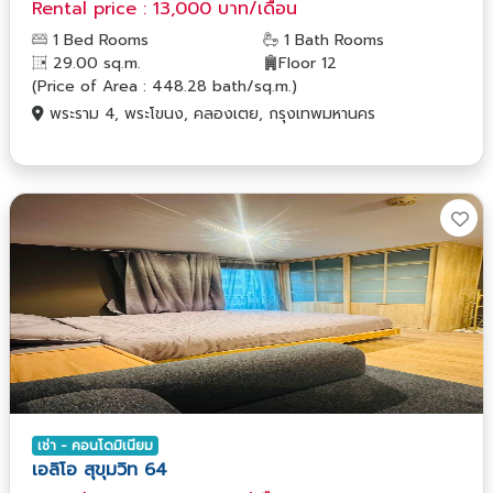
Rental price : 13,000 บาท/เดือน
1 Bed Rooms
1 Bath Rooms
29.00 sq.m.
Floor 12
(Price of Area : 448.28 bath/sq.m.)
พระราม 4, พระโขนง, คลองเตย, กรุงเทพมหานคร
เช่า - คอนโดมิเนียม
เอลิโอ สุขุมวิท 64