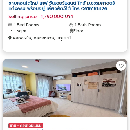
ขายคอนโดใหม่ เคฟ วันเดอร์แลนด์ ใกล้ ม.ธรรมศาสตร์
แต่งครบ พร้อมอยู่ เลี้ยงสัตว์ได้ โทร 0616161426
Selling price : 1,790,000 บาท
1 Bed Rooms
1 Bath Rooms
- sq.m.
Floor -
คลองหนึ่ง, คลองหลวง, ปทุมธานี
ขาย - คอนโดมิเนียม