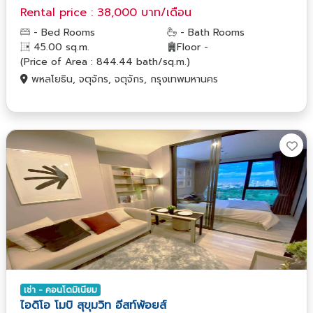
Rental price : 38,000 บาท/เดือน
- Bed Rooms
- Bath Rooms
45.00 sq.m.
Floor -
(Price of Area : 844.44 bath/sq.m.)
พหลโยธิน, จตุจักร, จตุจักร, กรุงเทพมหานคร
เช่า - คอนโดมิเนียม
ไอดิโอ โมบิ สุขุมวิท อีสท์พ้อยส์