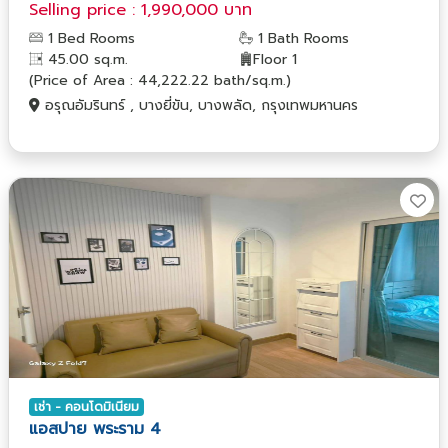
Selling price : 1,990,000 บาท
1 Bed Rooms
1 Bath Rooms
45.00 sq.m.
Floor 1
(Price of Area : 44,222.22 bath/sq.m.)
อรุณอัมรินทร์ , บางยี่ขัน, บางพลัด, กรุงเทพมหานคร
เช่า - คอนโดมิเนียม
แอสปาย พระราม 4