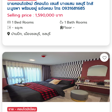
ขายคอนโดใหม่ ดีคอนโด เซนส์ บางแสน ชลบุรี ใกล้
ม.บูรพา พร้อมอยู่ แต่งครบ โทร 0931681685
Selling price : 1,590,000 บาท
1 Bed Rooms
1 Bath Rooms
- sq.m.
Floor -
บ้านปึก, เมืองชลบุรี, ชลบุรี
ขาย - คอนโดมิเนียม