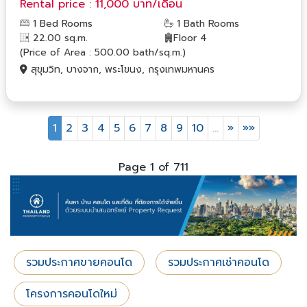
Rental price : 11,000 บาท/เดือน
1 Bed Rooms
1 Bath Rooms
22.00 sq.m.
Floor 4
(Price of Area : 500.00 bath/sq.m.)
สุขุมวิท, บางจาก, พระโขนง, กรุงเทพมหานคร
1
2
3
4
5
6
7
8
9
10
…
»
»»
Page 1 of 711
รวมประกาศขายคอนโด
รวมประกาศเช่าคอนโด
โครงการคอนโดใหม่