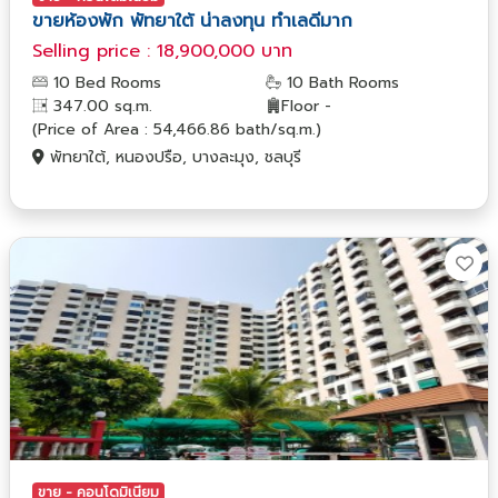
ขายห้องพัก พัทยาใต้ น่าลงทุน ทำเลดีมาก
Selling price : 18,900,000 บาท
10 Bed Rooms
10 Bath Rooms
347.00 sq.m.
Floor -
(Price of Area : 54,466.86 bath/sq.m.)
พัทยาใต้, หนองปรือ, บางละมุง, ชลบุรี
ขาย - คอนโดมิเนียม