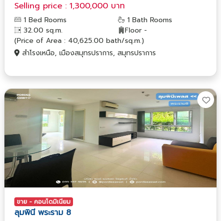
Selling price : 1,300,000 บาท
1 Bed Rooms
1 Bath Rooms
32.00 sq.m.
Floor -
(Price of Area : 40,625.00 bath/sq.m.)
สำโรงเหนือ, เมืองสมุทรปราการ, สมุทรปราการ
ขาย - คอนโดมิเนียม
ลุมพินี พระราม 8