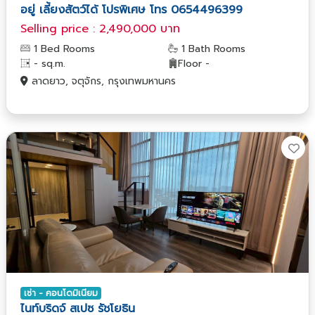
อยู่ เลี้ยงสัตว์ได้ โปรพิเศษ โทร 0654496399
Selling price : 2,490,000 บาท
1 Bed Rooms
1 Bath Rooms
- sq.m.
Floor -
ลาดยาว, จตุจักร, กรุงเทพมหานคร
เช่า - คอนโดมิเนียม
ไนท์บริดจ์ สเปซ รัชโยธิน