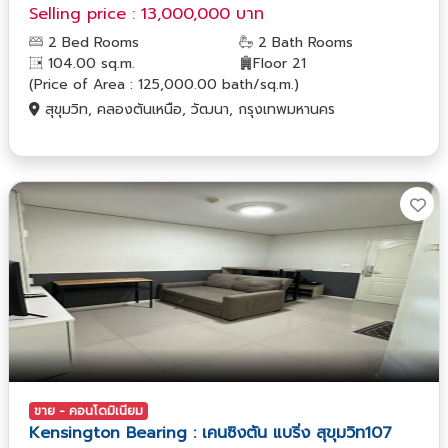
Selling price : 13,000,000 บาท
2 Bed Rooms
2 Bath Rooms
104.00 sq.m.
Floor 21
(Price of Area : 125,000.00 bath/sq.m.)
สุขุมวิท, คลองตันเหนือ, วัฒนา, กรุงเทพมหานคร
ขาย - คอนโดมิเนียม
Kensington Bearing : เคนซิงตัน แบริ่ง สุขุมวิท107