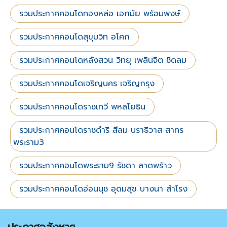
รวมประกาศคอนโดทองหล่อ เอกมัย พร้อมพงษ์
รวมประกาศคอนโดสุขุมวิท อโศก
รวมประกาศคอนโดหลังสวน วิทยุ เพลินจิต ชิดลม
รวมประกาศคอนโดเจริญนคร เจริญกรุง
รวมประกาศคอนโดราชเทวี พหลโยธิน
รวมประกาศคอนโดราชดำริ สีลม นราธิวาส สาทร
พระราม3
รวมประกาศคอนโดพระราม9 รัชดา ลาดพร้าว
รวมประกาศคอนโดอ่อนนุช อุดมสุข บางนา สำโรง
ประกาศอสังหาฯ