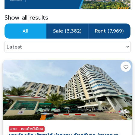
Show all results
All
Sale (3,382)
Rent (7,969)
ขาย - คอนโดมิเนียม