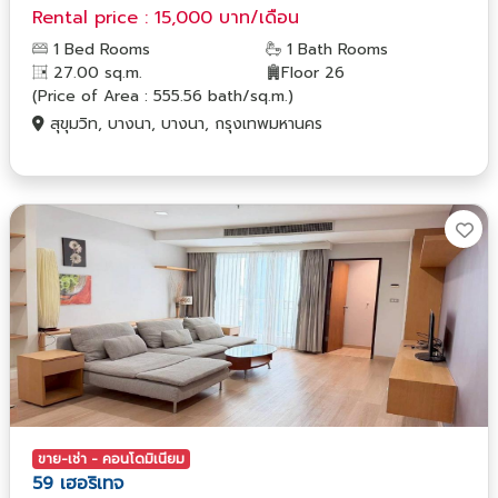
Rental price : 15,000 บาท/เดือน
1 Bed Rooms
1 Bath Rooms
27.00 sq.m.
Floor 26
(Price of Area : 555.56 bath/sq.m.)
สุขุมวิท, บางนา, บางนา, กรุงเทพมหานคร
ขาย-เช่า - คอนโดมิเนียม
59 เฮอริเทจ