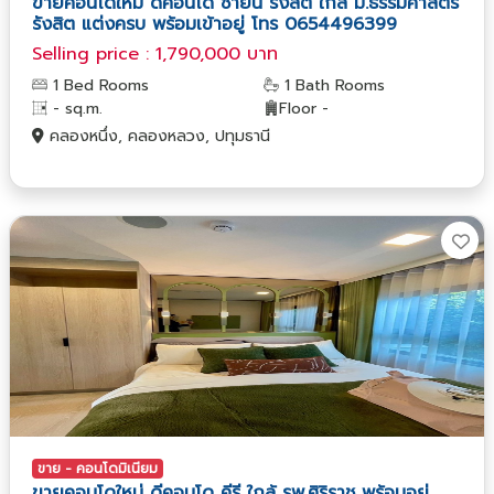
ขายคอนโดใหม่ ดีคอนโด ชายน์ รังสิต ใกล้ ม.ธรรมศาสตร์
รังสิต แต่งครบ พร้อมเข้าอยู่ โทร 0654496399
Selling price : 1,790,000 บาท
1 Bed Rooms
1 Bath Rooms
- sq.m.
Floor -
คลองหนึ่ง, คลองหลวง, ปทุมธานี
ขาย - คอนโดมิเนียม
ขายคอนโดใหม่ ดีคอนโด คีรี ใกล้ รพ.ศิริราช พร้อมอยู่