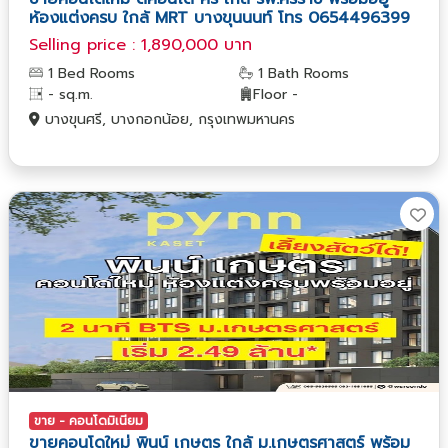
ห้องแต่งครบ ใกล้ MRT บางขุนนนท์ โทร 0654496399
Selling price : 1,890,000 บาท
1 Bed Rooms
1 Bath Rooms
- sq.m.
Floor -
บางขุนศรี, บางกอกน้อย, กรุงเทพมหานคร
ขาย - คอนโดมิเนียม
ขายคอนโดใหม่ พินน์ เกษตร ใกล้ ม.เกษตรศาสตร์ พร้อม