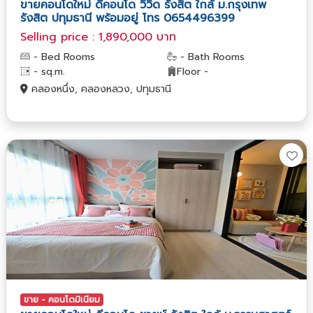
ขายคอนโดใหม่ ดีคอนโด วิวิด รังสิต ใกล้ ม.กรุงเทพ
รังสิต ปทุมธานี พร้อมอยู่ โทร 0654496399
Selling price : 1,890,000 บาท
- Bed Rooms
- Bath Rooms
- sq.m.
Floor -
คลองหนึ่ง, คลองหลวง, ปทุมธานี
ขาย - คอนโดมิเนียม