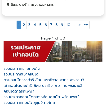
สีลม, บางรัก, กรุงเทพมหานคร
1
2
3
4
5
6
7
8
9
10
…
»
»»
Page 1 of 30
รวมประกาศขายคอนโด
รวมประกาศเช่าคอนโด
ขายคอนโดราชดำริ สีลม นราธิวาส สาทร พระราม3
เช่าคอนโดราชดำริ สีลม นราธิวาส สาทร พระราม3
คอนโดใกล้รถไฟฟ้า
รวมประกาศคอนโดทองหล่อ เอกมัย พร้อมพงษ์
รวมประกาศคอนโดสุขุมวิท อโศก