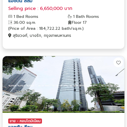
แอชตัน สีลม
Selling price : 6,650,000 บาท
1 Bed Rooms
1 Bath Rooms
36.00 sq.m.
Floor 17
(Price of Area : 184,722.22 bath/sq.m.)
สุริยวงศ์, บางรัก, กรุงเทพมหานคร
ขาย - คอนโดมิเนียม