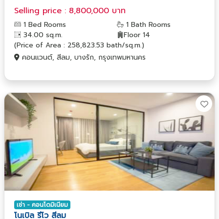
Selling price : 8,800,000 บาท
1 Bed Rooms
1 Bath Rooms
34.00 sq.m.
Floor 14
(Price of Area : 258,823.53 bath/sq.m.)
คอนแวนต์, สีลม, บางรัก, กรุงเทพมหานคร
เช่า - คอนโดมิเนียม
โนเบิล รีโว สีลม