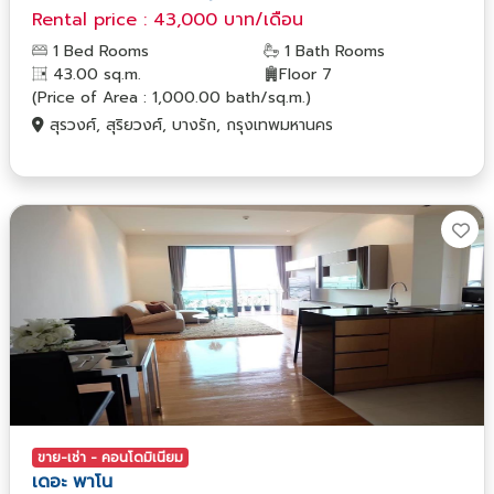
Rental price : 43,000 บาท/เดือน
1 Bed Rooms
1 Bath Rooms
43.00 sq.m.
Floor 7
(Price of Area : 1,000.00 bath/sq.m.)
สุรวงศ์, สุริยวงศ์, บางรัก, กรุงเทพมหานคร
ขาย-เช่า - คอนโดมิเนียม
เดอะ พาโน