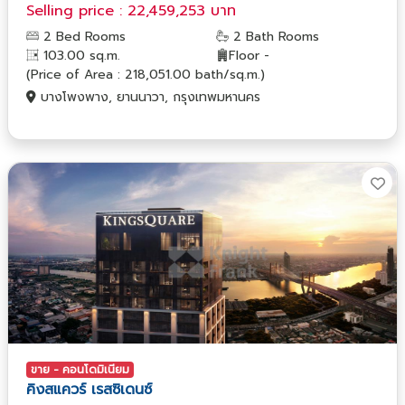
Selling price : 22,459,253 บาท
2 Bed Rooms
2 Bath Rooms
103.00 sq.m.
Floor -
(Price of Area : 218,051.00 bath/sq.m.)
บางโพงพาง, ยานนาวา, กรุงเทพมหานคร
ขาย - คอนโดมิเนียม
คิงสแควร์ เรสซิเดนซ์