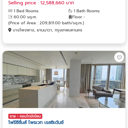
Selling price : 12,588,660 บาท
1 Bed Rooms
1 Bath Rooms
60.00 sq.m.
Floor -
(Price of Area : 209,811.00 bath/sq.m.)
บางโพงพาง, ยานนาวา, กรุงเทพมหานคร
ขาย - คอนโดมิเนียม
โฟร์ซีซั่นส์ ไพรเวท เรสซิเด้นซ์