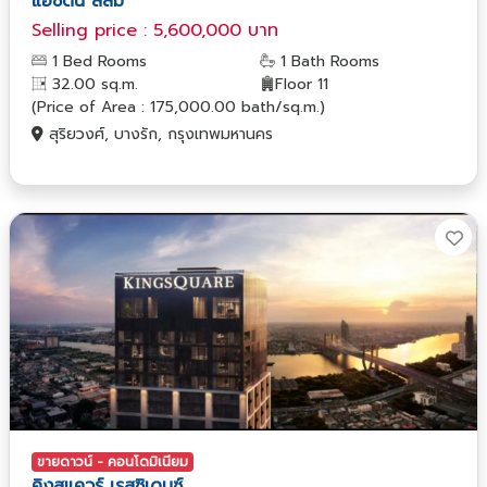
แอชตัน สีลม
Selling price : 5,600,000 บาท
1 Bed Rooms
1 Bath Rooms
32.00 sq.m.
Floor 11
(Price of Area : 175,000.00 bath/sq.m.)
สุริยวงศ์, บางรัก, กรุงเทพมหานคร
ขายดาวน์ - คอนโดมิเนียม
คิงสแควร์ เรสซิเดนซ์