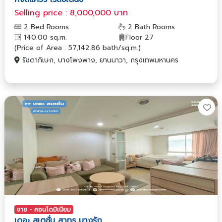
Selling price : 8,000,000 บาท
2 Bed Rooms
2 Bath Rooms
140.00 sq.m.
Floor 27
(Price of Area : 57,142.86 bath/sq.m.)
รัชดาภิเษก, บางโพงพาง, ยานนาวา, กรุงเทพมหานคร
ขาย - คอนโดมิเนียม
เดอะ สเตชั่น สาทร บางรัก