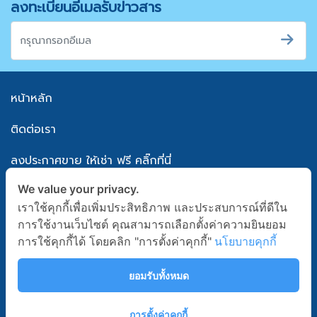
ลงทะเบียนอีเมลรับข่าวสาร
หน้าหลัก
ติดต่อเรา
ลงประกาศขาย ให้เช่า ฟรี คลิ๊กที่นี่
We value your privacy.
แผนผังเว็บไซต์
เราใช้คุกกี้เพื่อเพิ่มประสิทธิภาพ และประสบการณ์ที่ดีใน
นโยบายความเป็นส่วนตัว
การใช้งานเว็บไซต์ คุณสามารถเลือกตั้งค่าความยินยอม
การใช้คุกกี้ได้ โดยคลิก "การตั้งค่าคุกกี้"
นโยบายคุกกี้
เงื่อนไขข้อตกลงการใช้บริการ
ยอมรับทั้งหมด
Follow Us
Line Official
การตั้งค่าคุกกี้