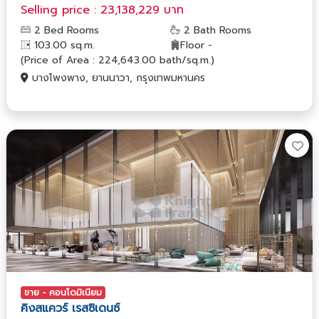
Selling price : 23,138,229 บาท
2 Bed Rooms
2 Bath Rooms
103.00 sq.m.
Floor -
(Price of Area : 224,643.00 bath/sq.m.)
บางโพงพาง, ยานนาวา, กรุงเทพมหานคร
ขาย - คอนโดมิเนียม
คิงสแควร์ เรสซิเดนซ์