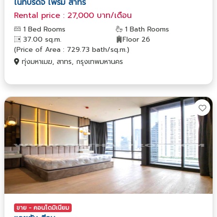
ไนท์บริดจ์ ไพร์ม สาทร
Rental price : 27,000 บาท/เดือน
1 Bed Rooms
1 Bath Rooms
37.00 sq.m.
Floor 26
(Price of Area : 729.73 bath/sq.m.)
ทุ่งมหาเมฆ, สาทร, กรุงเทพมหานคร
ขาย - คอนโดมิเนียม