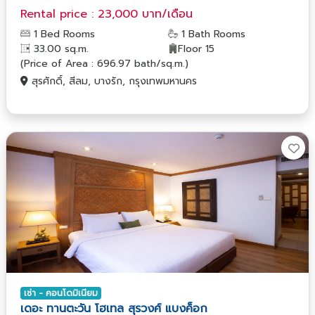
Rental price : 23,000 บาท/เดือน
1 Bed Rooms
1 Bath Rooms
33.00 sq.m.
Floor 15
(Price of Area : 696.97 bath/sq.m.)
สุรศักดิ์, สีลม, บางรัก, กรุงเทพมหานคร
เช่า - คอนโดมิเนียม
เดอะ ทานตะวัน โฮเทล สุรวงศ์ แบงค็อก