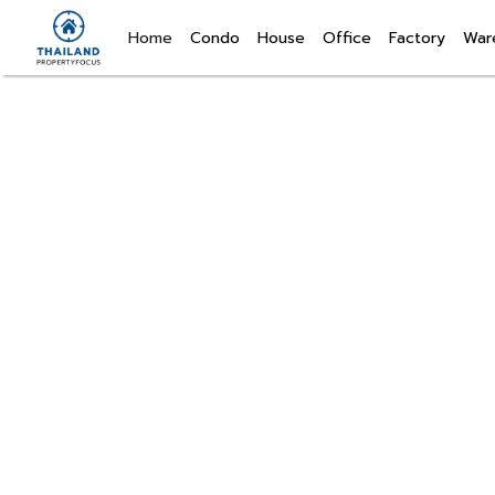
(current)
Home
Condo
House
Office
Factory
War