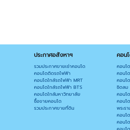
ประกาศอสังหาฯ
คอนโด
รวมประกาศขายเช่าคอนโด
คอนโด
คอนโดติดรถไฟฟ้า
คอนโด 
คอนโดใกล้รถไฟฟ้า MRT
คอนโด 
คอนโดใกล้รถไฟฟ้า BTS
ชิดลม
คอนโดใกล้มหาวิทยาลัย
คอนโด
ซื้อขายคอนโด
คอนโด
รวมประกาศขายที่ดิน
พระรา
คอนโด
คอนโด
คอนโด