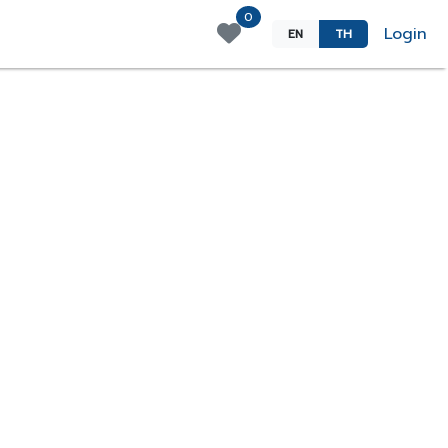
0
Login
EN
TH