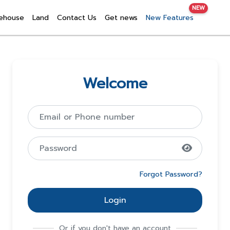
NEW
ehouse
Land
Contact Us
Get news
New Features
Welcome
Forgot Password?
Login
Or if you don't have an account