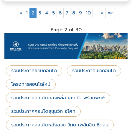
«
1
2
3
4
5
6
7
8
9
10
…
»
»»
Page 2 of 30
รวมประกาศขายคอนโด
รวมประกาศเช่าคอนโด
โครงการคอนโดใหม่
รวมประกาศคอนโดทองหล่อ เอกมัย พร้อมพงษ์
รวมประกาศคอนโดสุขุมวิท อโศก
รวมประกาศคอนโดหลังสวน วิทยุ เพลินจิต ชิดลม