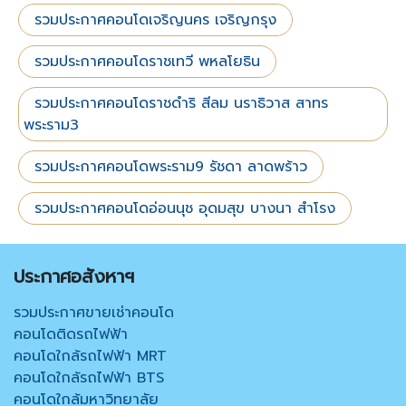
รวมประกาศคอนโดเจริญนคร เจริญกรุง
รวมประกาศคอนโดราชเทวี พหลโยธิน
รวมประกาศคอนโดราชดำริ สีลม นราธิวาส สาทร
พระราม3
รวมประกาศคอนโดพระราม9 รัชดา ลาดพร้าว
รวมประกาศคอนโดอ่อนนุช อุดมสุข บางนา สำโรง
ประกาศอสังหาฯ
รวมประกาศขายเช่าคอนโด
คอนโดติดรถไฟฟ้า
คอนโดใกล้รถไฟฟ้า MRT
คอนโดใกล้รถไฟฟ้า BTS
คอนโดใกล้มหาวิทยาลัย