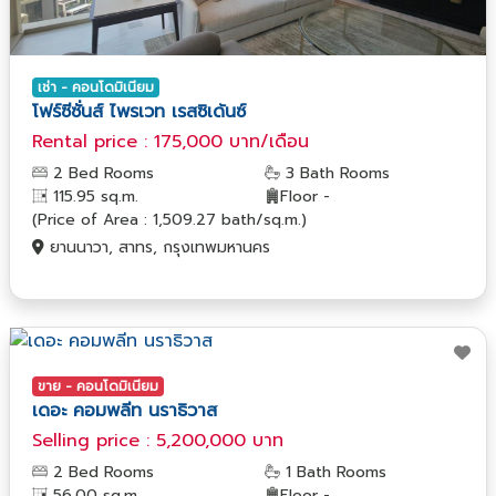
เช่า - คอนโดมิเนียม
โฟร์ซีซั่นส์ ไพรเวท เรสซิเด้นซ์
Rental price : 175,000 บาท/เดือน
2 Bed Rooms
3 Bath Rooms
115.95 sq.m.
Floor -
(Price of Area : 1,509.27 bath/sq.m.)
ยานนาวา, สาทร, กรุงเทพมหานคร
ขาย - คอนโดมิเนียม
เดอะ คอมพลีท นราธิวาส
Selling price : 5,200,000 บาท
2 Bed Rooms
1 Bath Rooms
56.00 sq.m.
Floor -