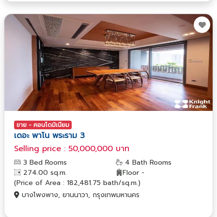
ขาย - คอนโดมิเนียม
เดอะ พาโน พระราม 3
Selling price : 50,000,000 บาท
3 Bed Rooms
4 Bath Rooms
274.00 sq.m.
Floor -
(Price of Area : 182,481.75 bath/sq.m.)
บางโพงพาง, ยานนาวา, กรุงเทพมหานคร