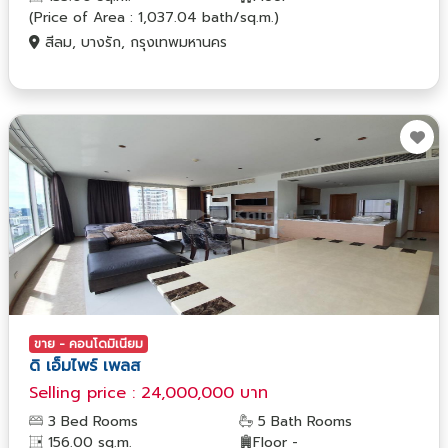
(Price of Area : 1,037.04 bath/sq.m.)
สีลม, บางรัก, กรุงเทพมหานคร
ขาย - คอนโดมิเนียม
ดิ เอ็มไพร์ เพลส
Selling price : 24,000,000 บาท
3 Bed Rooms
5 Bath Rooms
156.00 sq.m.
Floor -