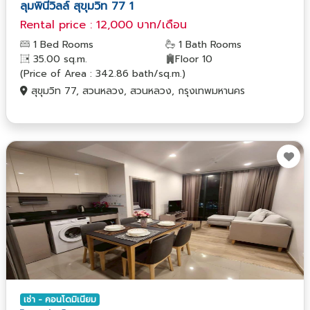
ลุมพินีวิลล์ สุขุมวิท 77 1
Rental price : 12,000 บาท/เดือน
1 Bed Rooms
1 Bath Rooms
35.00 sq.m.
Floor 10
(Price of Area : 342.86 bath/sq.m.)
สุขุมวิท 77, สวนหลวง, สวนหลวง, กรุงเทพมหานคร
เช่า - คอนโดมิเนียม