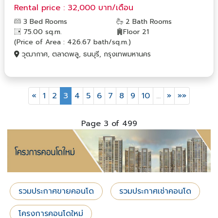
Rental price : 32,000 บาท/เดือน
3 Bed Rooms
2 Bath Rooms
75.00 sq.m.
Floor 21
(Price of Area : 426.67 bath/sq.m.)
วุฒากาศ, ตลาดพลู, ธนบุรี, กรุงเทพมหานคร
«
1
2
3
4
5
6
7
8
9
10
…
»
»»
Page 3 of 499
รวมประกาศขายคอนโด
รวมประกาศเช่าคอนโด
โครงการคอนโดใหม่