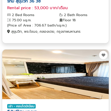
ริทึ่ม สุขุมวิท 36 38
Rental price : 53,000 บาท/เดือน
2 Bed Rooms
2 Bath Rooms
75.00 sq.m.
Floor 18
(Price of Area : 706.67 bath/sq.m.)
สุขุมวิท, พระโขนง, คลองเตย, กรุงเทพมหานคร
เช่า - คอนโดมิเนียม