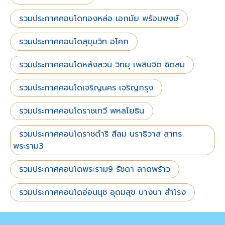
รวมประกาศคอนโดทองหล่อ เอกมัย พร้อมพงษ์
รวมประกาศคอนโดสุขุมวิท อโศก
รวมประกาศคอนโดหลังสวน วิทยุ เพลินจิต ชิดลม
รวมประกาศคอนโดเจริญนคร เจริญกรุง
รวมประกาศคอนโดราชเทวี พหลโยธิน
รวมประกาศคอนโดราชดำริ สีลม นราธิวาส สาทร
พระราม3
รวมประกาศคอนโดพระราม9 รัชดา ลาดพร้าว
รวมประกาศคอนโดอ่อนนุช อุดมสุข บางนา สำโรง