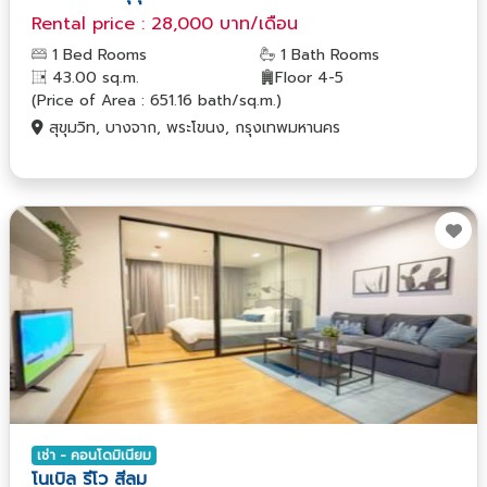
Rental price : 28,000 บาท/เดือน
1 Bed Rooms
1 Bath Rooms
43.00 sq.m.
Floor 4-5
(Price of Area : 651.16 bath/sq.m.)
สุขุมวิท, บางจาก, พระโขนง, กรุงเทพมหานคร
เช่า - คอนโดมิเนียม
โนเบิล รีโว สีลม