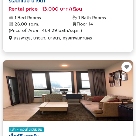
รีเจ้นท์โฮม บางนา
Rental price : 13,000 บาท/เดือน
1 Bed Rooms
1 Bath Rooms
28.00 sq.m.
Floor 14
(Price of Area : 464.29 bath/sq.m.)
สรรพาวุธ, บางนา, บางนา, กรุงเทพมหานคร
เช่า - คอนโดมิเนียม