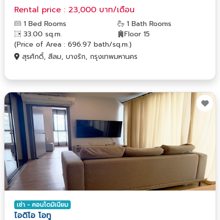
Rental price : 23,000 บาท/เดือน
1 Bed Rooms
1 Bath Rooms
33.00 sq.m.
Floor 15
(Price of Area : 696.97 bath/sq.m.)
สุรศักดิ์, สีลม, บางรัก, กรุงเทพมหานคร
เช่า - คอนโดมิเนียม
ไอดิโอ โอทู