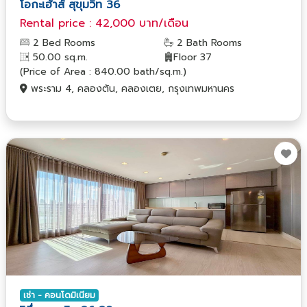
โอกะเฮ้าส์ สุขุมวิท 36
Rental price : 42,000 บาท/เดือน
2 Bed Rooms
2 Bath Rooms
50.00 sq.m.
Floor 37
(Price of Area : 840.00 bath/sq.m.)
พระราม 4, คลองตัน, คลองเตย, กรุงเทพมหานคร
เช่า - คอนโดมิเนียม