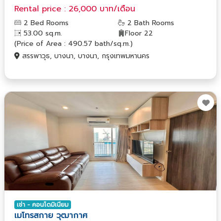
Rental price : 26,000 บาท/เดือน
2 Bed Rooms
2 Bath Rooms
53.00 sq.m.
Floor 22
(Price of Area : 490.57 bath/sq.m.)
สรรพาวุธ, บางนา, บางนา, กรุงเทพมหานคร
เช่า - คอนโดมิเนียม
เมโทรสกาย วุฒากาศ