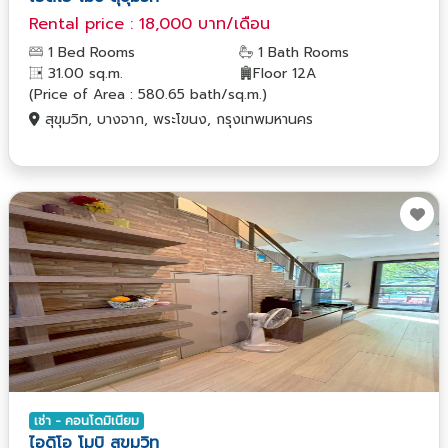
Rental price : 18,000 บาท/เดือน
1 Bed Rooms
1 Bath Rooms
31.00 sq.m.
Floor 12A
(Price of Area : 580.65 bath/sq.m.)
สุขุมวิท, บางจาก, พระโขนง, กรุงเทพมหานคร
เช่า - คอนโดมิเนียม
ไอดิโอ โมบิ สุขุมวิท