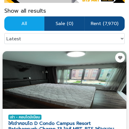
Show all results
All
Sale (0)
Rent (7,970)
เช่า - คอนโดมิเนียม
ให้เช่าคอนโด D Condo Campus Resort
Ratchapruek-Charan 13 ใกล้ MRT, BTS 1ห้องนอน