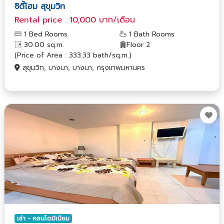
ซิตี้โฮม สุขุมวิท
Rental price : 10,000 บาท/เดือน
1 Bed Rooms
1 Bath Rooms
30.00 sq.m.
Floor 2
(Price of Area : 333.33 bath/sq.m.)
สุขุมวิท, บางนา, บางนา, กรุงเทพมหานคร
เช่า - คอนโดมิเนียม