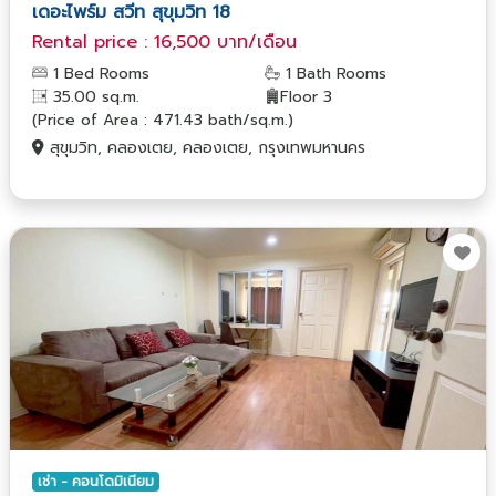
เดอะไพร์ม สวีท สุขุมวิท 18
Rental price : 16,500 บาท/เดือน
1 Bed Rooms
1 Bath Rooms
35.00 sq.m.
Floor 3
(Price of Area : 471.43 bath/sq.m.)
สุขุมวิท, คลองเตย, คลองเตย, กรุงเทพมหานคร
เช่า - คอนโดมิเนียม