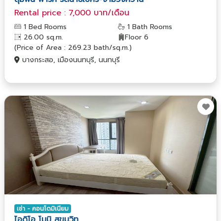
Rental price : 7,000 บาท/เดือน
1 Bed Rooms
1 Bath Rooms
26.00 sq.m.
Floor 6
(Price of Area : 269.23 bath/sq.m.)
บางกระสอ, เมืองนนทบุรี, นนทบุรี
เช่า - คอนโดมิเนียม
ไอดิโอ โมบิ สุขุมวิท