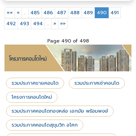
««
«
…
485
486
487
488
489
490
491
492
493
494
…
»
»»
Page 490 of 498
รวมประกาศขายคอนโด
รวมประกาศเช่าคอนโด
โครงการคอนโดใหม่
รวมประกาศคอนโดทองหล่อ เอกมัย พร้อมพงษ์
รวมประกาศคอนโดสุขุมวิท อโศก