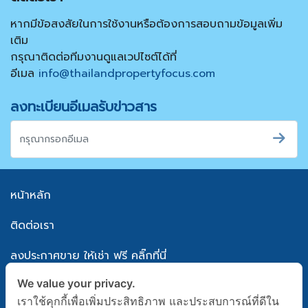
หากมีข้อสงสัยในการใช้งานหรือต้องการสอบถามข้อมูลเพิ่ม
เติม
กรุณาติดต่อทีมงานดูแลเวปไซต์ได้ที่
อีเมล
info@thailandpropertyfocus.com
ลงทะเบียนอีเมลรับข่าวสาร
หน้าหลัก
ติดต่อเรา
ลงประกาศขาย ให้เช่า ฟรี คลิ๊กที่นี่
We value your privacy.
แผนผังเว็บไซต์
เราใช้คุกกี้เพื่อเพิ่มประสิทธิภาพ และประสบการณ์ที่ดีใน