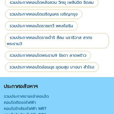
รวมประกาศคอนโดหลังสวน วิทยุ เพลินจิต ชิดลม
รวมประกาศคอนโดเจริญนคร เจริญกรุง
รวมประกาศคอนโดราชเทวี พหลโยธิน
รวมประกาศคอนโดราชดำริ สีลม นราธิวาส สาทร
พระราม3
รวมประกาศคอนโดพระราม9 รัชดา ลาดพร้าว
รวมประกาศคอนโดอ่อนนุช อุดมสุข บางนา สำโรง
ประกาศอสังหาฯ
รวมประกาศขายเช่าคอนโด
คอนโดติดรถไฟฟ้า
คอนโดใกล้รถไฟฟ้า MRT