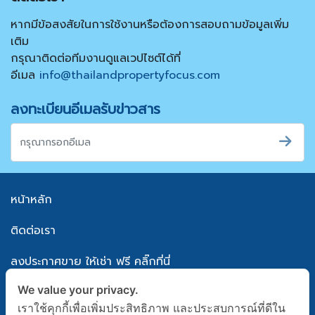
หากมีข้อสงสัยในการใช้งานหรือต้องการสอบถามข้อมูลเพิ่ม
เติม
กรุณาติดต่อทีมงานดูแลเวปไซต์ได้ที่
อีเมล
info@thailandpropertyfocus.com
ลงทะเบียนอีเมลรับข่าวสาร
หน้าหลัก
ติดต่อเรา
ลงประกาศขาย ให้เช่า ฟรี คลิ๊กที่นี่
We value your privacy.
แผนผังเว็บไซต์
เราใช้คุกกี้เพื่อเพิ่มประสิทธิภาพ และประสบการณ์ที่ดีใน