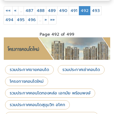
««
«
…
487
488
489
490
491
492
493
494
495
496
…
»
»»
Page 492 of 499
รวมประกาศขายคอนโด
รวมประกาศเช่าคอนโด
โครงการคอนโดใหม่
รวมประกาศคอนโดทองหล่อ เอกมัย พร้อมพงษ์
รวมประกาศคอนโดสุขุมวิท อโศก