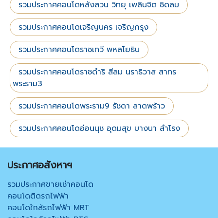
รวมประกาศคอนโดหลังสวน วิทยุ เพลินจิต ชิดลม
รวมประกาศคอนโดเจริญนคร เจริญกรุง
รวมประกาศคอนโดราชเทวี พหลโยธิน
รวมประกาศคอนโดราชดำริ สีลม นราธิวาส สาทร
พระราม3
รวมประกาศคอนโดพระราม9 รัชดา ลาดพร้าว
รวมประกาศคอนโดอ่อนนุช อุดมสุข บางนา สำโรง
ประกาศอสังหาฯ
รวมประกาศขายเช่าคอนโด
คอนโดติดรถไฟฟ้า
คอนโดใกล้รถไฟฟ้า MRT