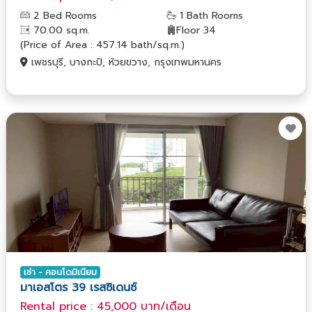
2 Bed Rooms
1 Bath Rooms
70.00 sq.m.
Floor 34
(Price of Area : 457.14 bath/sq.m.)
เพชรบุรี, บางกะปิ, ห้วยขวาง, กรุงเทพมหานคร
เช่า - คอนโดมิเนียม
มาเอสโตร 39 เรสซิเดนซ์
Rental price : 45,000 บาท/เดือน