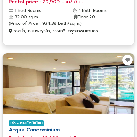
Rental price : 29,900 บาท/เดือน
1 Bed Rooms
1 Bath Rooms
32.00 sq.m.
Floor 20
(Price of Area : 934.38 bath/sq.m.)
รางน้ำ, ถนนพญาไท, ราชเทวี, กรุงเทพมหานคร
เช่า - คอนโดมิเนียม
Acqua Condominium