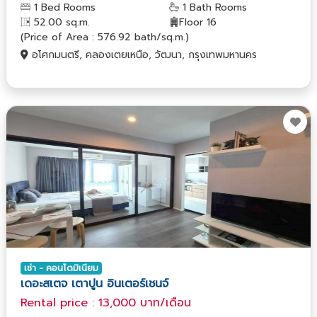
1 Bed Rooms
1 Bath Rooms
52.00 sq.m.
Floor 16
(Price of Area : 576.92 bath/sq.m.)
อโศกมนตรี, คลองเตยเหนือ, วัฒนา, กรุงเทพมหานคร
เช่า - คอนโดมิเนียม
เดอะสเตจ เตาปูน อินเตอร์เชนจ์
Rental price : 13,000 บาท/เดือน