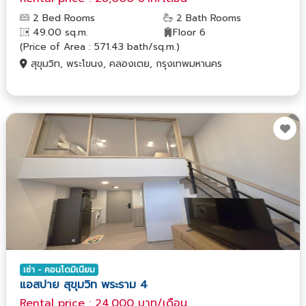
2 Bed Rooms
2 Bath Rooms
49.00 sq.m.
Floor 6
(Price of Area : 571.43 bath/sq.m.)
สุขุมวิท, พระโขนง, คลองเตย, กรุงเทพมหานคร
เช่า - คอนโดมิเนียม
แอสปาย สุขุมวิท พระราม 4
Rental price : 24,000 บาท/เดือน