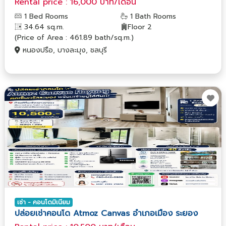
Rental price : 16,000 บาท/เดือน
1 Bed Rooms
1 Bath Rooms
34.64 sq.m.
Floor 2
(Price of Area : 461.89 bath/sq.m.)
หนองปรือ, บางละมุง, ชลบุรี
เช่า - คอนโดมิเนียม
ปล่อยเช่าคอนโด Atmoz Canvas อำเภอเมือง ระยอง