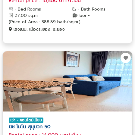
Rental price : 10,500 บาท/เดือน
- Bed Rooms
- Bath Rooms
27.00 sq.m.
Floor -
(Price of Area : 388.89 bath/sq.m.)
เชิงเนิน, เมืองระยอง, ระยอง
เช่า - คอนโดมิเนียม
นิช โมโน สุขุมวิท 50
Rental price : 14,000 บาท/เดือน