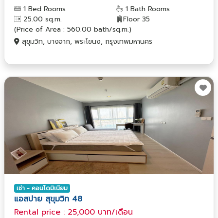
1 Bed Rooms
1 Bath Rooms
25.00 sq.m.
Floor 35
(Price of Area : 560.00 bath/sq.m.)
สุขุมวิท, บางจาก, พระโขนง, กรุงเทพมหานคร
เช่า - คอนโดมิเนียม
แอสปาย สุขุมวิท 48
Rental price : 25,000 บาท/เดือน