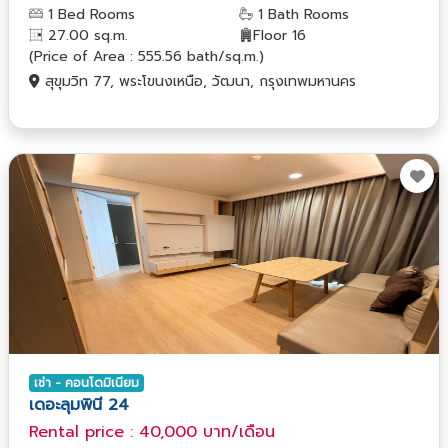
1 Bed Rooms
1 Bath Rooms
27.00 sq.m.
Floor 16
(Price of Area : 555.56 bath/sq.m.)
สุขุมวิท 77, พระโขนงเหนือ, วัฒนา, กรุงเทพมหานคร
เช่า - คอนโดมิเนียม
เดอะลุมพินี 24
Rental price : 40,000 บาท/เดือน