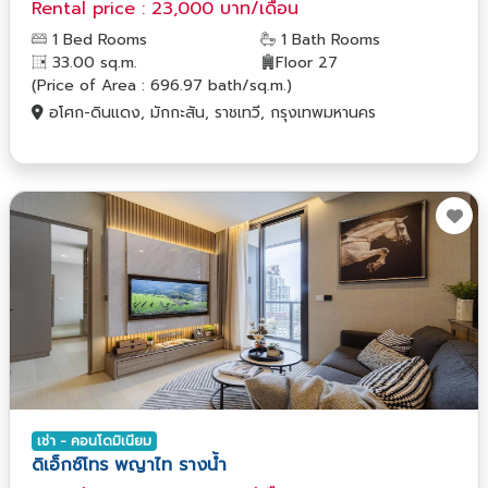
Rental price : 23,000 บาท/เดือน
1 Bed Rooms
1 Bath Rooms
33.00 sq.m.
Floor 27
(Price of Area : 696.97 bath/sq.m.)
อโศก-ดินแดง, มักกะสัน, ราชเทวี, กรุงเทพมหานคร
เช่า - คอนโดมิเนียม
ดิเอ็กซ์โทร พญาไท รางน้ำ