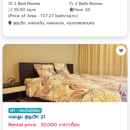
2 Bed Rooms
2 Bath Rooms
55.00 sq.m.
Floor 20
(Price of Area : 727.27 bath/sq.m.)
สุขุมวิท, คลองตัน, คลองเตย, กรุงเทพมหานคร
เช่า - คอนโดมิเนียม
เดอะรูม สุขุมวิท 21
Rental price : 30,000 บาท/เดือน