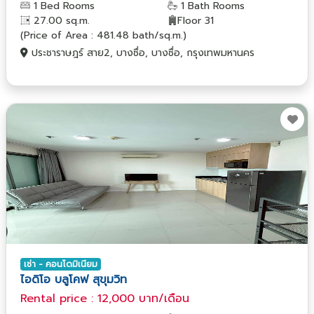
1 Bed Rooms
1 Bath Rooms
27.00 sq.m.
Floor 31
(Price of Area : 481.48 bath/sq.m.)
ประชาราษฎร์ สาย2, บางซื่อ, บางซื่อ, กรุงเทพมหานคร
เช่า - คอนโดมิเนียม
ไอดิโอ บลูโคฟ สุขุมวิท
Rental price : 12,000 บาท/เดือน