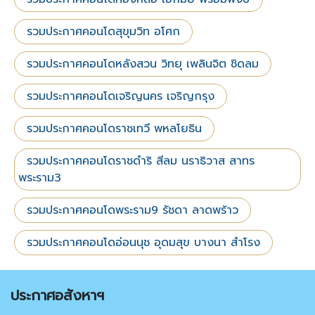
รวมประกาศคอนโดสุขุมวิท อโศก
รวมประกาศคอนโดหลังสวน วิทยุ เพลินจิต ชิดลม
รวมประกาศคอนโดเจริญนคร เจริญกรุง
รวมประกาศคอนโดราชเทวี พหลโยธิน
รวมประกาศคอนโดราชดำริ สีลม นราธิวาส สาทร
พระราม3
รวมประกาศคอนโดพระราม9 รัชดา ลาดพร้าว
รวมประกาศคอนโดอ่อนนุช อุดมสุข บางนา สำโรง
ประกาศอสังหาฯ