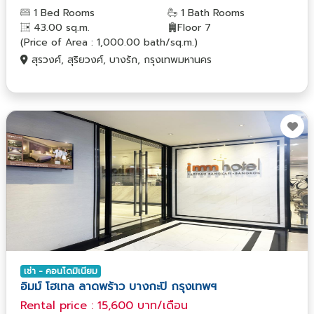
1 Bed Rooms
1 Bath Rooms
43.00 sq.m.
Floor 7
(Price of Area : 1,000.00 bath/sq.m.)
สุรวงศ์, สุริยวงศ์, บางรัก, กรุงเทพมหานคร
เช่า - คอนโดมิเนียม
อิมม์ โฮเทล ลาดพร้าว บางกะปิ กรุงเทพฯ
Rental price : 15,600 บาท/เดือน