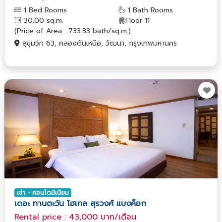
1 Bed Rooms
1 Bath Rooms
30.00 sq.m.
Floor 11
(Price of Area : 733.33 bath/sq.m.)
สุขุมวิท 63, คลองตันเหนือ, วัฒนา, กรุงเทพมหานคร
เช่า - คอนโดมิเนียม
เดอะ ทานตะวัน โฮเทล สุรวงศ์ แบงค็อก
Rental price : 43,000 บาท/เดือน