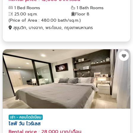
1 Bed Rooms
1 Bath Rooms
25.00 sq.m.
Floor 8
(Price of Area : 480.00 bath/sq.m.)
สุขุมวิท, บางจาก, พระโขนง, กรุงเทพมหานคร
เช่า - คอนโดมิเนียม
ไลฟ์ วัน ไวร์เลส
Rental price : 28,000 บาท/เดือน