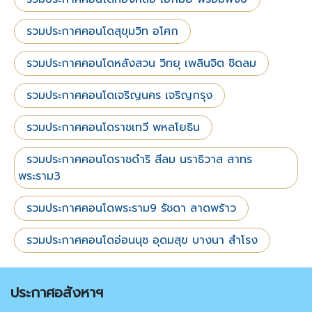
รวมประกาศคอนโดสุขุมวิท อโศก
รวมประกาศคอนโดหลังสวน วิทยุ เพลินจิต ชิดลม
รวมประกาศคอนโดเจริญนคร เจริญกรุง
รวมประกาศคอนโดราชเทวี พหลโยธิน
รวมประกาศคอนโดราชดำริ สีลม นราธิวาส สาทร
พระราม3
รวมประกาศคอนโดพระราม9 รัชดา ลาดพร้าว
รวมประกาศคอนโดอ่อนนุช อุดมสุข บางนา สำโรง
ประกาศอสังหาฯ