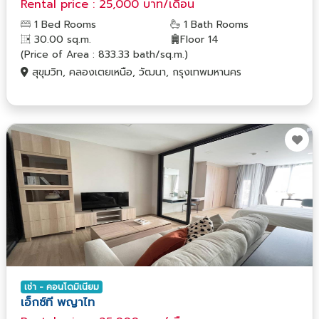
Rental price : 25,000 บาท/เดือน
1 Bed Rooms
1 Bath Rooms
30.00 sq.m.
Floor 14
(Price of Area : 833.33 bath/sq.m.)
สุขุมวิท, คลองเตยเหนือ, วัฒนา, กรุงเทพมหานคร
เช่า - คอนโดมิเนียม
เอ็กซ์ที พญาไท