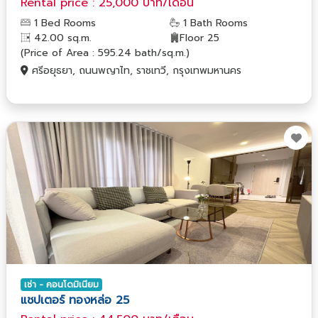
Rental price : 25,000 บาท/เดือน
1 Bed Rooms
1 Bath Rooms
42.00 sq.m.
Floor 25
(Price of Area : 595.24 bath/sq.m.)
ศรีอยุธยา, ถนนพญาไท, ราชเทวี, กรุงเทพมหานคร
เช่า - คอนโดมิเนียม
แชปเตอร์ ทองหล่อ 25