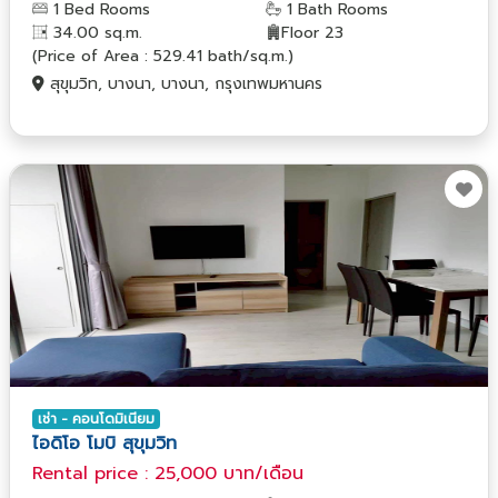
1 Bed Rooms
1 Bath Rooms
34.00 sq.m.
Floor 23
(Price of Area : 529.41 bath/sq.m.)
สุขุมวิท, บางนา, บางนา, กรุงเทพมหานคร
เช่า - คอนโดมิเนียม
ไอดิโอ โมบิ สุขุมวิท
Rental price : 25,000 บาท/เดือน