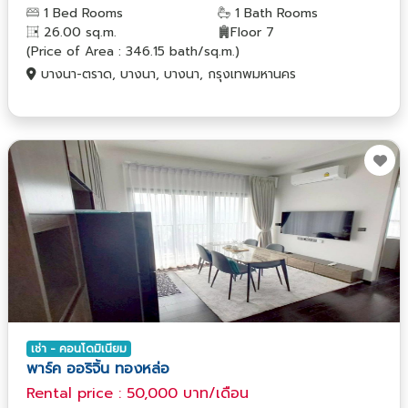
1 Bed Rooms
1 Bath Rooms
26.00 sq.m.
Floor 7
(Price of Area : 346.15 bath/sq.m.)
บางนา-ตราด, บางนา, บางนา, กรุงเทพมหานคร
เช่า - คอนโดมิเนียม
พาร์ค ออริจิ้น ทองหล่อ
Rental price : 50,000 บาท/เดือน