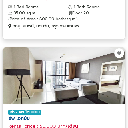
1 Bed Rooms
1 Bath Rooms
35.00 sq.m.
Floor 20
(Price of Area : 800.00 bath/sq.m.)
วิทยุ, ลุมพินี, ปทุมวัน, กรุงเทพมหานคร
เช่า - คอนโดมิเนียม
อัพ เอกมัย
Rental price : 50,000 บาท/เดือน