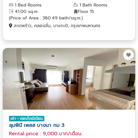
1 Bed Rooms
1 Bath Rooms
41.00 sq.m.
Floor 15
(Price of Area : 380.49 bath/sq.m.)
ลาดพร้าว, คลองจั่น, บางกะปิ, กรุงเทพมหานคร
เช่า - คอนโดมิเนียม
ลุมพินี เพลส บางนา กม 3
Rental price : 9,000 บาท/เดือน