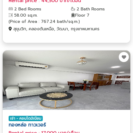
Rental price : 44,500 บาท/เดือน
2 Bed Rooms
2 Bath Rooms
58.00 sq.m.
Floor 7
(Price of Area : 767.24 bath/sq.m.)
สุขุมวิท, คลองตันเหนือ, วัฒนา, กรุงเทพมหานคร
เช่า - คอนโดมิเนียม
ทองหล่อ ทาวเวอร์
Rental price : 17,000 บาท/เดือน