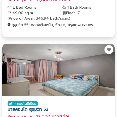
2 Bed Rooms
1 Bath Rooms
49.00 sq.m.
Floor 17
(Price of Area : 346.94 bath/sq.m.)
สุขุมวิท 55, คลองตันเหนือ, วัฒนา, กรุงเทพมหานคร
เช่า - คอนโดมิเนียม
มายคอนโด สุขุมวิท 52
Rental price : 12,000 บาท/เดือน