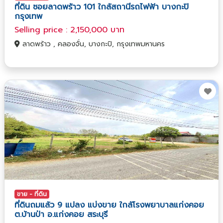
ที่ดิน ซอยลาดพร้าว 101 ใกล้สถานีรถไฟฟ้า บางกะปิ
กรุงเทพ
Selling price : 2,150,000 บาท
ลาดพร้าว , คลองจั่น, บางกะปิ, กรุงเทพมหานคร
ขาย - ที่ดิน
ที่ดินถมแล้ว 9 แปลง แบ่งขาย ใกล้โรงพยาบาลแก่งคอย
ต.บ้านป่า อ.แก่งคอย สระบุรี