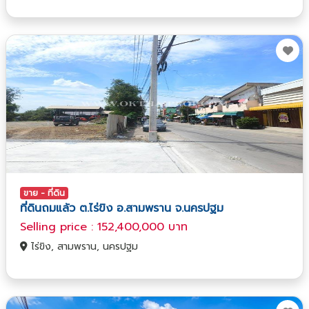
ขาย - ที่ดิน
ที่ดินถมแล้ว ต.ไร่ขิง อ.สามพราน จ.นครปฐม
Selling price : 152,400,000 บาท
ไร่ขิง, สามพราน, นครปฐม