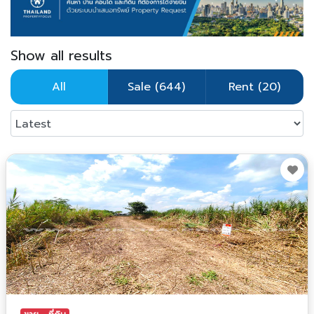
Show all results
All
Sale (644)
Rent (20)