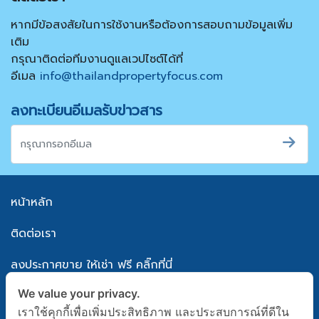
หากมีข้อสงสัยในการใช้งานหรือต้องการสอบถามข้อมูลเพิ่ม
เติม
กรุณาติดต่อทีมงานดูแลเวปไซต์ได้ที่
อีเมล
info@thailandpropertyfocus.com
ลงทะเบียนอีเมลรับข่าวสาร
หน้าหลัก
ติดต่อเรา
ลงประกาศขาย ให้เช่า ฟรี คลิ๊กที่นี่
We value your privacy.
แผนผังเว็บไซต์
เราใช้คุกกี้เพื่อเพิ่มประสิทธิภาพ และประสบการณ์ที่ดีใน