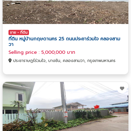
ขาย - ที่ดิน
ที่ดิน หมู่บ้านกฤษดานคร 25 ถนนประชาร่วมใจ คลองสาม
วา
Selling price : 5,000,000 บาท
ประชาราษฎร์ร่วมใจ, บางชัน, คลองสามวา, กรุงเทพมหานคร