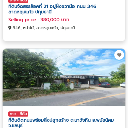
ขาย - ที่ดิน
ที่ดินจัดสรรล็อคที่ 21 อยู่ฝั่งขวามือ ถนน 346
ลาดหลุมแก้ว ปทุมธานี
Selling price : 380,000 บาท
346, หน้าไม้, ลาดหลุมแก้ว, ปทุมธานี
ขาย - ที่ดิน
ที่ดินติดถนนพร้อมสิ่งปลูกสร้าง ต.นาวังหิน อ.พนัสนิคม
จ.ชลบุรี