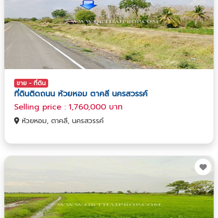
ขาย - ที่ดิน
ที่ดินติดถนน ห้วยหอม ตาคลี นครสวรรค์
Selling price : 1,760,000 บาท
ห้วยหอม, ตาคลี, นครสวรรค์