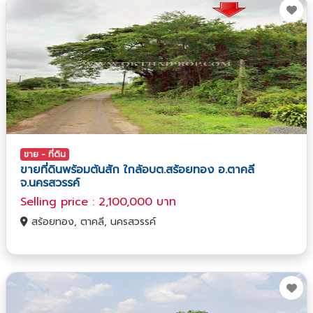
ขาย - ที่ดิน
ขายที่ดินพร้อมต้นสัก ใกล้อบต.สร้อยทอง อ.ตาคลี
จ.นครสวรรค์
Selling price : 2,100,000 บาท
สร้อยทอง, ตาคลี, นครสวรรค์