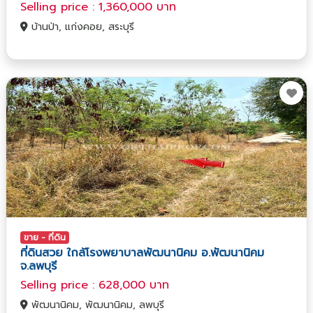
Selling price : 1,360,000 บาท
บ้านป่า, แก่งคอย, สระบุรี
ขาย - ที่ดิน
ที่ดินสวย ใกล้โรงพยาบาลพัฒนานิคม อ.พัฒนานิคม
จ.ลพบุรี
Selling price : 628,000 บาท
พัฒนานิคม, พัฒนานิคม, ลพบุรี