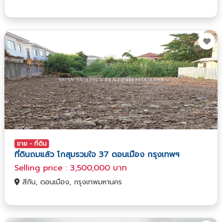
ขาย - ที่ดิน
ที่ดินถมแล้ว โกสุมรวมใจ 37 ดอนเมือง กรุงเทพฯ
Selling price : 3,500,000 บาท
สีกัน, ดอนเมือง, กรุงเทพมหานคร