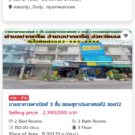
คลองกุ่ม, บึงกุ่ม, กรุงเทพมหานคร
ขาย - บ้าน
ขายอาคารพาณิชย์ 3 ชั้น ซอยสุขาประชาสรรค์2 ซอย12
Selling price : 2,390,000 บาท
2 Bed Rooms
2 Bath Rooms
150.00 ตร.ม.
3 Floor
(Price of Area : 15,933.33 บ./ตร.ม.)