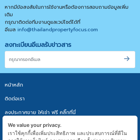
หากมีข้อสงสัยในการใช้งานหรือต้องการสอบถามข้อมูลเพิ่ม
เติม
กรุณาติดต่อทีมงานดูแลเวปไซต์ได้ที่
อีเมล
info@thailandpropertyfocus.com
ลงทะเบียนอีเมลรับข่าวสาร
หน้าหลัก
ติดต่อเรา
ลงประกาศขาย ให้เช่า ฟรี คลิ๊กที่นี่
We value your privacy.
แผนผังเว็บไซต์
เราใช้คุกกี้เพื่อเพิ่มประสิทธิภาพ และประสบการณ์ที่ดีใน
นโยบายความเป็นส่วนตัว