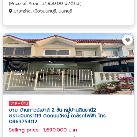
(Price of Area : 21,950.00 บ./ตร.ม.)
บางกร่าง, เมืองนนทบุรี, นนทบุรี
ขาย - บ้าน
ขาย บ้านทาวน์เฮาส์ 2 ชั้น หมู่บ้านสินธานี2
ซ.รามอินทรา119 ติดถนนใหญ่ ใกล้รถไฟฟ้า โทร
0863754112
Selling price : 1,690,000 บาท