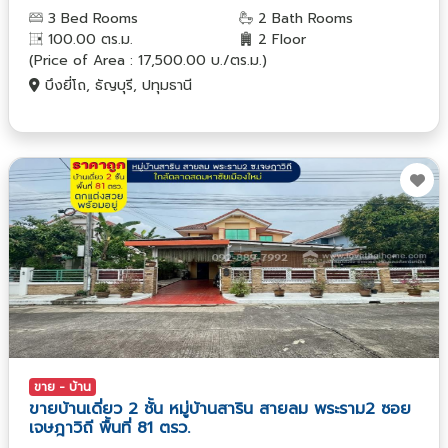
3 Bed Rooms
2 Bath Rooms
100.00 ตร.ม.
2 Floor
(Price of Area : 17,500.00 บ./ตร.ม.)
บึงยี่โถ, ธัญบุรี, ปทุมธานี
ขาย - บ้าน
ขายบ้านเดี่ยว 2 ชั้น หมู่บ้านสาริน สายลม พระราม2 ซอย
เจษฎาวิถี พื้นที่ 81 ตรว.