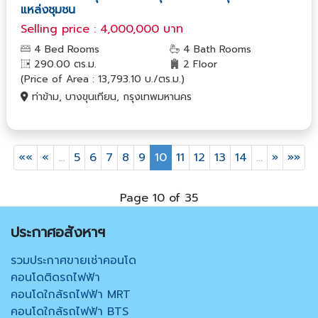
แหล่งชุมชน
Selling price : 4,000,000 บาท
4 Bed Rooms
4 Bath Rooms
290.00 ตร.ม.
2 Floor
(Price of Area : 13,793.10 บ./ตร.ม.)
ท่าข้าม, บางขุนเทียน, กรุงเทพมหานคร
««
«
…
5
6
7
8
9
10
11
12
13
14
…
»
»»
Page 10 of 35
ประกาศอสังหาฯ
รวมประกาศขายเช่าคอนโด
คอนโดติดรถไฟฟ้า
คอนโดใกล้รถไฟฟ้า MRT
คอนโดใกล้รถไฟฟ้า BTS