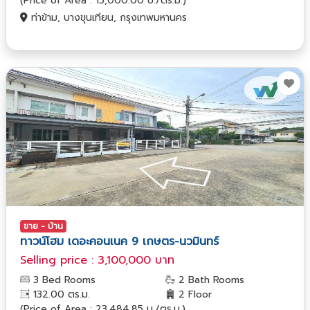
(Price of Area : 15,000.00 บ./ตร.ม.)
ท่าข้าม, บางขุนเทียน, กรุงเทพมหานคร
ขาย - บ้าน
ทาวน์โฮม เดอะคอนเนค 9 เกษตร-นวมินทร์
Selling price : 3,100,000 บาท
3 Bed Rooms
2 Bath Rooms
132.00 ตร.ม.
2 Floor
(Price of Area : 23,484.85 บ./ตร.ม.)