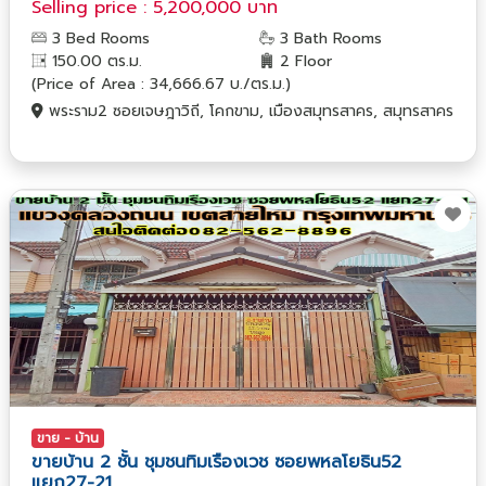
Selling price : 5,200,000 บาท
3 Bed Rooms
3 Bath Rooms
150.00 ตร.ม.
2 Floor
(Price of Area : 34,666.67 บ./ตร.ม.)
พระราม2 ซอยเจษฎาวิถี, โคกขาม, เมืองสมุทรสาคร, สมุทรสาคร
ขาย - บ้าน
ขายบ้าน 2 ชั้น ชุมชนทิมเรืองเวช ซอยพหลโยธิน52
แยก27-21