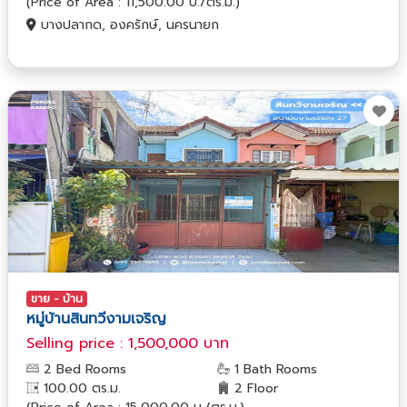
(Price of Area : 11,500.00 บ./ตร.ม.)
บางปลากด, องครักษ์, นครนายก
ขาย - บ้าน
หมู่บ้านสินทวีงามเจริญ
Selling price : 1,500,000 บาท
2 Bed Rooms
1 Bath Rooms
100.00 ตร.ม.
2 Floor