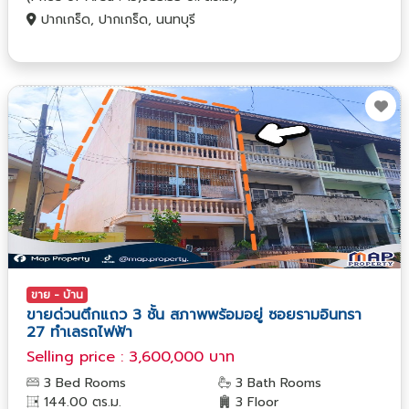
ปากเกร็ด, ปากเกร็ด, นนทบุรี
ขาย - บ้าน
ขายด่วนตึกแถว 3 ชั้น สภาพพร้อมอยู่ ซอยรามอินทรา
27 ทำเลรถไฟฟ้า
Selling price : 3,600,000 บาท
3 Bed Rooms
3 Bath Rooms
144.00 ตร.ม.
3 Floor