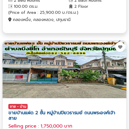
2 Bed Rooms
2 Bath Rooms
100.00 ตร.ม.
2 Floor
(Price of Area : 25,900.00 บ./ตร.ม.)
คลองหนึ่ง, คลองหลวง, ปทุมธานี
ขาย - บ้าน
ขายบ้านแฝด 2 ชั้น หมู่บ้านปิยวรารมย์ ถนนพระองค์เจ้า
สาย
Selling price : 1,750,000 บาท