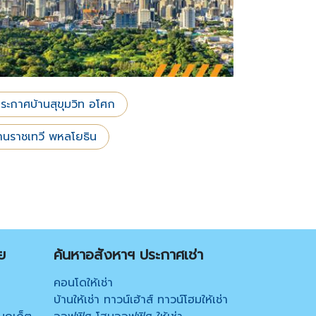
ระกาศบ้านสุขุมวิท อโศก
านราชเทวี พหลโยธิน
ย
ค้นหาอสังหาฯ ประกาศเช่า
คอนโดให้เช่า
บ้านให้เช่า ทาวน์เฮ้าส์ ทาวน์โฮมให้เช่า