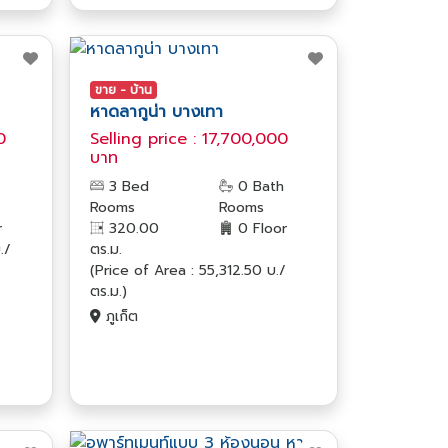
ขาย - บ้าน
หาดลากูน่า บางเทา
0
Selling price : 17,700,000
บาท
3 Bed
0 Bath
Rooms
Rooms
r
320.00
0 Floor
./
ตร.ม.
(Price of Area : 55,312.50 บ./
ตร.ม.)
ภูเก็ต