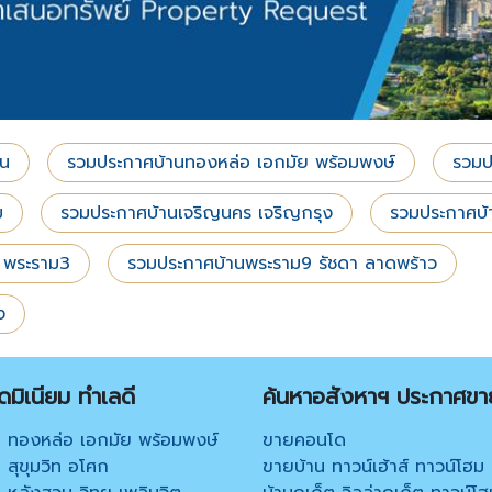
าน
รวมประกาศบ้านทองหล่อ เอกมัย พร้อมพงษ์
รวมป
ม
รวมประกาศบ้านเจริญนคร เจริญกรุง
รวมประกาศบ้
ร พระราม3
รวมประกาศบ้านพระราม9 รัชดา ลาดพร้าว
ง
มิเนียม ทำเลดี
ค้นหาอสังหาฯ ประกาศขา
 ทองหล่อ เอกมัย พร้อมพงษ์
ขายคอนโด
สุขุมวิท อโศก
ขายบ้าน ทาวน์เฮ้าส์ ทาวน์โฮม