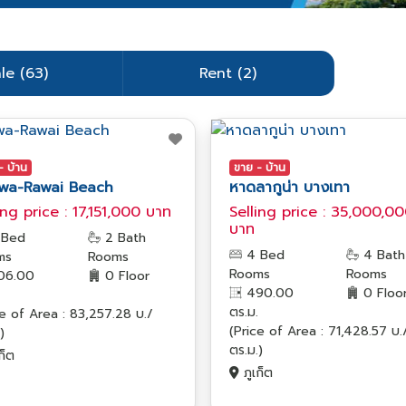
le (63)
Rent (2)
- บ้าน
ขาย - บ้าน
wa-Rawai Beach
หาดลากูน่า บางเทา
ing price : 17,151,000 บาท
Selling price : 35,000,0
บาท
 Bed
2 Bath
4 Bed
4 Bath
ms
Rooms
Rooms
Rooms
06.00
0 Floor
490.00
0 Floo
ตร.ม.
ce of Area : 83,257.28 บ./
(Price of Area : 71,428.57 บ.
)
ตร.ม.)
ก็ต
ภูเก็ต