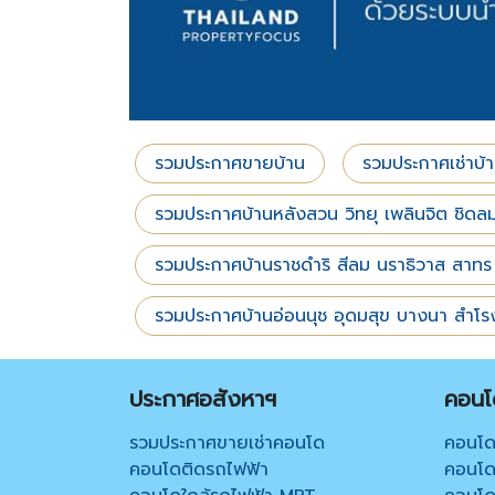
รวมประกาศขายบ้าน
รวมประกาศเช่าบ้
รวมประกาศบ้านหลังสวน วิทยุ เพลินจิต ชิดล
รวมประกาศบ้านราชดำริ สีลม นราธิวาส สาท
รวมประกาศบ้านอ่อนนุช อุดมสุข บางนา สำโร
ประกาศอสังหาฯ
คอนโด
รวมประกาศขายเช่าคอนโด
คอนโด
คอนโดติดรถไฟฟ้า
คอนโด 