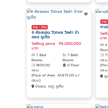
ขาย 
หาดใ
ขาย - บ้าน
6 ห้องนอน วิวทะเล วิลล่า ป่า
Sell
ตอง ภูเก็ต
บาท
Selling price : 99,000,000
4
บาท
Roo
73
7 Bed
7 Bath
ตร.ม.
Rooms
Rooms
(Pri
1600.00
0 Floor
ตร.ม.
ตร.ม.
(Price of Area : 61,875.00 บ./
ภูเ
ตร.ม.)
ป่าตอง, กะทู้, ภูเก็ต