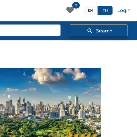
0
Login
EN
TH
Search