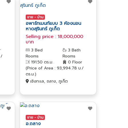
ขาย - บ้าน
อพาร์ทเมนท์แบบ 3 ห้องนอน
หาดสุรินทร์ ภูเก็ต
Selling price : 18,000,000
บาท
r
3 Bed
3 Bath
./
Rooms
Rooms
191.50 ตร.ม.
0 Floor
(Price of Area : 93,994.78 บ./
ตร.ม.)
เชิงทะเล, ถลาง, ภูเก็ต
ขาย - บ้าน
อ.ถลาง