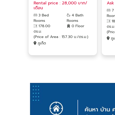
Rental price : 28,000 บาท/
Ask​
เดือน
7
3 Bed
4 Bath
Roo
Rooms
Rooms
18
178.00
0 Floor
ตร.ม.
ตร.ม.
(Pri
(Price of Area : 157.30 บ./ตร.ม.)
ภูเ
ภูเก็ต