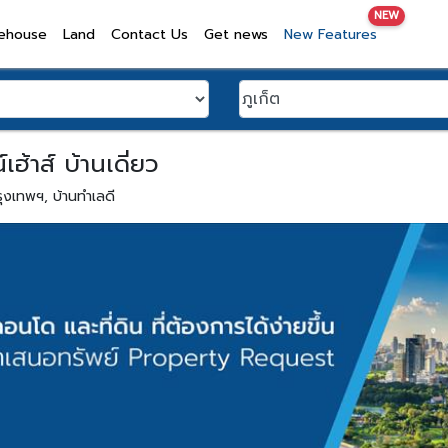
NEW
ehouse
Land
Contact Us
Get news
New Features
ฮ้าส์ บ้านเดี่ยว
รุงเทพฯ, บ้านทำเลดี