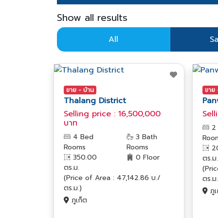
Show all results
All
Sa
ขาย - บ้าน
ขาย 
Thalang District
Pan
Selling price : 16,500,000
Sell
บาท
2
4 Bed
3 Bath
Roo
Rooms
Rooms
2
350.00
0 Floor
ตร.ม.
ตร.ม.
(Pri
(Price of Area : 47,142.86 บ./
ตร.ม.
ตร.ม.)
ภูเ
ภูเก็ต