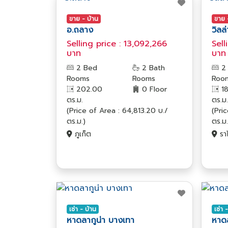
ขาย - บ้าน
ขาย 
อ.ถลาง
วิลล
Selling price : 13,092,266
Sell
บาท
บาท
2 Bed
2 Bath
2
Rooms
Rooms
Roo
202.00
0 Floor
18
ตร.ม.
ตร.ม.
(Price of Area : 64,813.20 บ./
(Pri
ตร.ม.)
ตร.ม.
ภูเก็ต
ราไ
เช่า - บ้าน
เช่า 
หาดลากูน่า บางเทา
หาดล