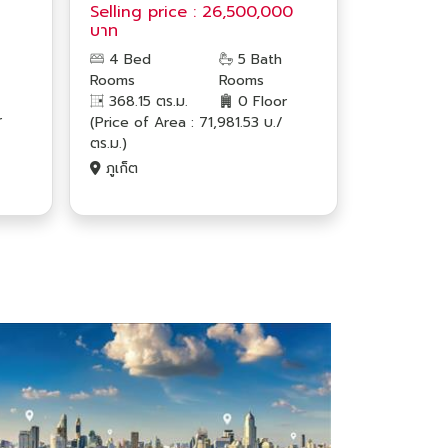
Selling price : 26,500,000
บาท
4 Bed
5 Bath
Rooms
Rooms
368.15 ตร.ม.
0 Floor
r
(Price of Area : 71,981.53 บ./
ตร.ม.)
ภูเก็ต