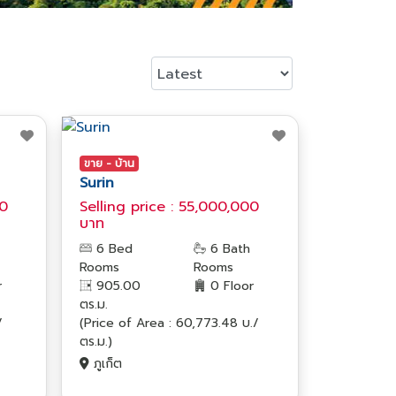
ขาย - บ้าน
Surin
00
Selling price : 55,000,000
บาท
6 Bed
6 Bath
Rooms
Rooms
r
905.00
0 Floor
ตร.ม.
/
(Price of Area : 60,773.48 บ./
ตร.ม.)
ภูเก็ต