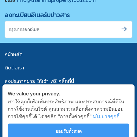
อีเมล
info@thailandpropertyfocus.com
ลงทะเบียนอีเมลรับข่าวสาร
หน้าหลัก
ติดต่อเรา
ลงประกาศขาย ให้เช่า ฟรี คลิ๊กที่นี่
We value your privacy.
แผนผังเว็บไซต์
เราใช้คุกกี้เพื่อเพิ่มประสิทธิภาพ และประสบการณ์ที่ดีใน
นโยบายความเป็นส่วนตัว
การใช้งานเว็บไซต์ คุณสามารถเลือกตั้งค่าความยินยอม
การใช้คุกกี้ได้ โดยคลิก "การตั้งค่าคุกกี้"
นโยบายคุกกี้
เงื่อนไขข้อตกลงการใช้บริการ
ยอมรับทั้งหมด
Follow Us