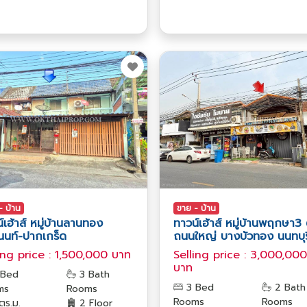
- บ้าน
ขาย - บ้าน
์เฮ้าส์ หมู่บ้านลานทอง
ทาวน์เฮ้าส์ หมู่บ้านพฤกษา3 
นนท์-ปากเกร็ด
ถนนใหญ่ บางบัวทอง นนทบุร
ing price : 1,500,000 บาท
Selling price : 3,000,000
บาท
Bed
3 Bath
3 Bed
2 Bath
ms
Rooms
Rooms
Rooms
ตร.ม.
2 Floor