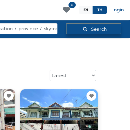
0
Login
EN
TH
Search