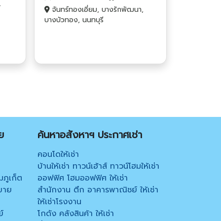
r
จันทร์ทองเอี่ยม, บางรักพัฒนา,
บางบัวทอง, นนทบุรี
ย
ค้นหาอสังหาฯ ประกาศเช่า
คอนโดให้เช่า
บ้านให้เช่า ทาวน์เฮ้าส์ ทาวน์โฮมให้เช่า
มภูเก็ต
ออฟฟิศ โฮมออฟฟิศ ให้เช่า
ขาย
สำนักงาน ตึก อาคารพาณิชย์ ให้เช่า
ให้เช่าโรงงาน
์
โกดัง คลังสินค้า ให้เช่า