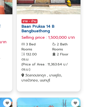
ขาย - บ้าน
์
Baan Pruksa 14 B
Bangbuathong
Selling price : 1,500,000 บาท
 บาท
3 Bed
2 Bath
Rooms
Rooms
132.00
2 Floor
r
ตร.ม.
(Price of Area : 11,363.64 บ./
ตร.ม.)
วัดลาดปลาดุก , บางคูรัด,
บางบัวทอง, นนทบุรี