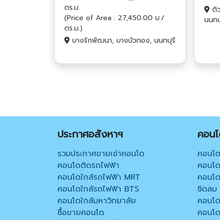
ตร.ม.
ติว
(Price of Area : 27,450.00 บ./
นนทบุ
ตร.ม.)
บางรักพัฒนา, บางบัวทอง, นนทบุรี
ประกาศอสังหาฯ
คอนโด
รวมประกาศขายเช่าคอนโด
คอนโด
คอนโดติดรถไฟฟ้า
คอนโด 
คอนโดใกล้รถไฟฟ้า MRT
คอนโด 
คอนโดใกล้รถไฟฟ้า BTS
ชิดลม
คอนโดใกล้มหาวิทยาลัย
คอนโด
ซื้อขายคอนโด
คอนโด