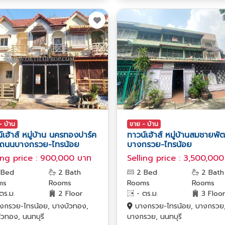
- บ้าน
ขาย - บ้าน
์เฮ้าส์ หมู่บ้าน นครทองปาร์ค
ทาวน์เฮ้าส์ หมู่บ้านสมชายพ
1 ถนนบางกรวย-ไทรน้อย
บางกรวย-ไทรน้อย
ing price : 900,000 บาท
Selling price : 3,500,00
 Bed
2 Bath
2 Bed
2 Bath
ms
Rooms
Rooms
Rooms
ตร.ม.
2 Floor
- ตร.ม.
3 Floor
งกรวย-ไทรน้อย, บางบัวทอง,
บางกรวย-ไทรน้อย, บางกรวย
ัวทอง, นนทบุรี
บางกรวย, นนทบุรี