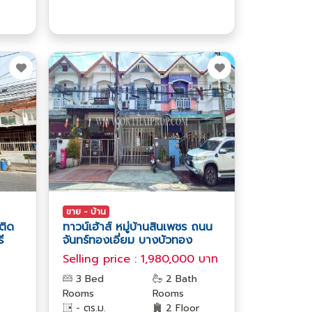
ขาย - บ้าน
ติด
ทาวน์เฮ้าส์ หมู่บ้านสินเพชร ถนน
ี
จันทร์ทองเอี่ยม บางบัวทอง
Selling price : 1,980,000 บาท
3 Bed
2 Bath
Rooms
Rooms
- ตร.ม.
2 Floor