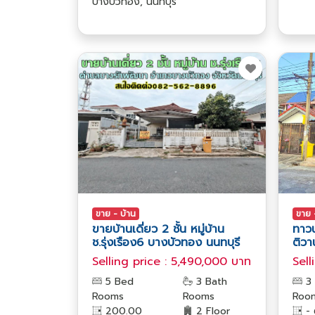
บางบัวทอง, นนทบุรี
ขาย - บ้าน
ขาย 
ขายบ้านเดี่ยว 2 ชั้น หมู่บ้าน
ทาวน
ช.รุ่งเรือง6 บางบัวทอง นนทบุรี
ติวา
Selling price : 5,490,000 บาท
Sell
5 Bed
3 Bath
3 
Rooms
Rooms
Roo
200.00
2 Floor
- 