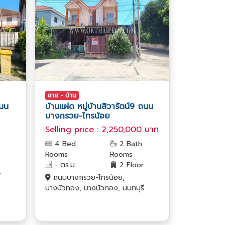
ขาย - บ้าน
ถนน
บ้านแฝด หมู่บ้านสิวารัตน์9 ถนน
บางกรวย-ไทรน้อย
Selling price : 2,250,000 บาท
4 Bed
2 Bath
Rooms
Rooms
- ตร.ม.
2 Floor
r
ถนนบางกรวย-ไทรน้อย,
บางบัวทอง, บางบัวทอง, นนทบุรี