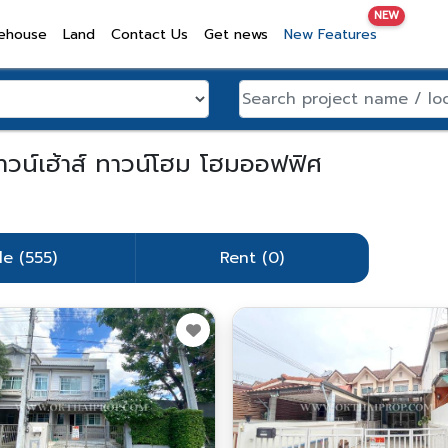
NEW
ehouse
Land
Contact Us
Get news
New Features
าวน์เฮ้าส์ ทาวน์โฮม โฮมออฟฟิศ
le (555)
Rent (0)