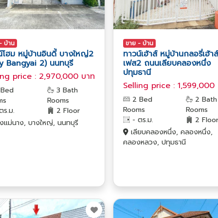
- บ้าน
ขาย - บ้าน
์โฮม หมู่บ้านอินดี้ บางใหญ่2
ทาวน์เฮ้าส์ หมู่บ้านกลอรี่เฮ้าส
y Bangyai 2) นนทบุรี
เฟส2 ถนนเลียบคลองหนึ่ง
ปทุมธานี
ing price : 2,970,000 บาท
Selling price : 1,599,000
 Bed
3 Bath
2 Bed
2 Bath
ms
Rooms
Rooms
Rooms
ตร.ม.
2 Floor
- ตร.ม.
2 Floo
แม่นาง, บางใหญ่, นนทบุรี
เลียบคลองหนึ่ง, คลองหนึ่ง,
คลองหลวง, ปทุมธานี