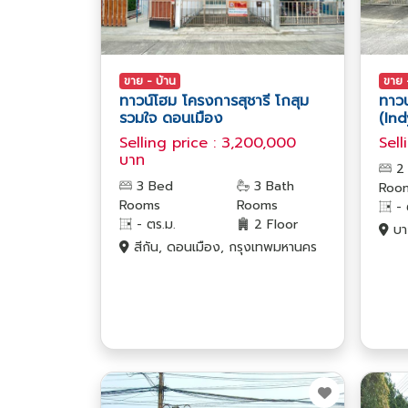
ขาย - บ้าน
ขาย 
ทาวน์โฮม โครงการสุชารี โกสุม
ทาวน
รวมใจ ดอนเมือง
(Ind
Selling price : 3,200,000
Sell
บาท
2
3 Bed
3 Bath
Roo
Rooms
Rooms
- 
- ตร.ม.
2 Floor
บาง
สีกัน, ดอนเมือง, กรุงเทพมหานคร