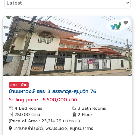
ขาย - บ้าน
บ้านมหาวงษ์ ซอย 3 สรรพาวุธ-สุขุมวิท 76
Selling price : 6,500,000 บาท
4 Bed Rooms
3 Bath Rooms
280.00 ตร.ม.
2 Floor
(Price of Area : 23,214.29 บ./ตร.ม.)
เทศบาลสำโรงใต้, พระประแดง, สมุทรปราการ