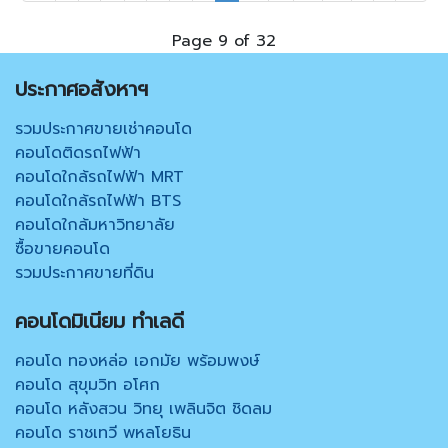
Page 9 of 32
ประกาศอสังหาฯ
รวมประกาศขายเช่าคอนโด
คอนโดติดรถไฟฟ้า
คอนโดใกล้รถไฟฟ้า MRT
คอนโดใกล้รถไฟฟ้า BTS
คอนโดใกล้มหาวิทยาลัย
ซื้อขายคอนโด
รวมประกาศขายที่ดิน
คอนโดมิเนียม ทำเลดี
คอนโด ทองหล่อ เอกมัย พร้อมพงษ์
คอนโด สุขุมวิท อโศก
คอนโด หลังสวน วิทยุ เพลินจิต ชิดลม
คอนโด ราชเทวี พหลโยธิน