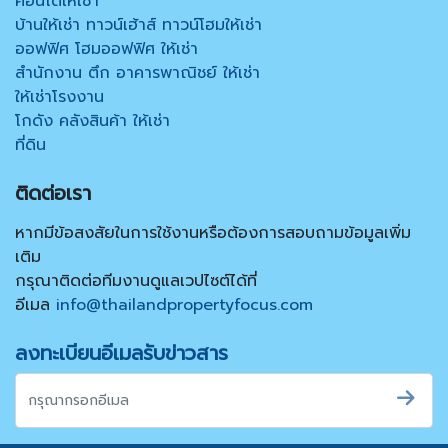
คอนโดให้เช่า
บ้านให้เช่า ทาวน์เฮ้าส์ ทาวน์โฮมให้เช่า
ออฟฟิศ โฮมออฟฟิศ ให้เช่า
สำนักงาน ตึก อาคารพาณิชย์ ให้เช่า
ให้เช่าโรงงาน
โกดัง คลังสินค้า ให้เช่า
ที่ดิน
ติดต่อเรา
หากมีข้อสงสัยในการใช้งานหรือต้องการสอบถามข้อมูลเพิ่ม
เติม
กรุณาติดต่อทีมงานดูแลเวปไซต์ได้ที่
อีเมล
info@thailandpropertyfocus.com
ลงทะเบียนอีเมลรับข่าวสาร