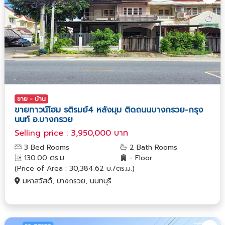
ขาย - บ้าน
ขายทาวน์โฮม รติรมย์4 หลังมุม ติดถนนบางกรวย-กรุง
นนท์ อ.บางกรวย
Selling price : 3,950,000 บาท
3 Bed Rooms
2 Bath Rooms
130.00 ตร.ม.
- Floor
(Price of Area : 30,384.62 บ./ตร.ม.)
มหาสวัสดิ์, บางกรวย, นนทบุรี