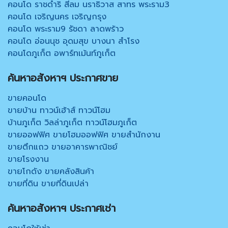
คอนโด ราชดำริ สีลม นราธิวาส สาทร พระราม3
คอนโด เจริญนคร เจริญกรุง
คอนโด พระราม9 รัชดา ลาดพร้าว
คอนโด อ่อนนุช อุดมสุข บางนา สำโรง
คอนโดภูเก็ต อพาร์ทเม้นท์ภูเก็ต
ค้นหาอสังหาฯ ประกาศขาย
ขายคอนโด
ขายบ้าน ทาวน์เฮ้าส์ ทาวน์โฮม
บ้านภูเก็ต วิลล่าภูเก็ต ทาวน์โฮมภูเก็ต
ขายออฟฟิศ ขายโฮมออฟฟิศ ขายสำนักงาน
ขายตึกแถว ขายอาคารพาณิชย์
ขายโรงงาน
ขายโกดัง ขายคลังสินค้า
ขายที่ดิน ขายที่ดินเปล่า
ค้นหาอสังหาฯ ประกาศเช่า