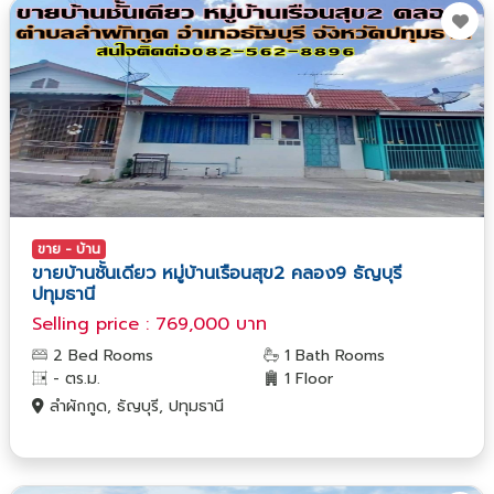
ขาย - บ้าน
ขายบ้านชั้นเดียว หมู่บ้านเรือนสุข2 คลอง9 ธัญบุรี
ปทุมธานี
Selling price : 769,000 บาท
2 Bed Rooms
1 Bath Rooms
- ตร.ม.
1 Floor
ลำผักกูด, ธัญบุรี, ปทุมธานี