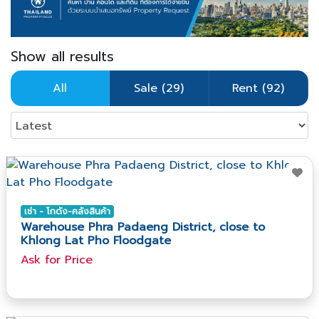
Show all results
All
Sale (29)
Rent (92)
เช่า - โกดัง-คลังสินค้า
Warehouse Phra Padaeng District, close to
Khlong Lat Pho Floodgate
Ask​ for​ Price