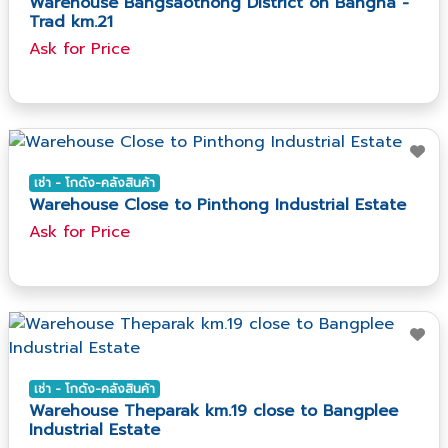
Warehouse Bangsaothong District on Bangna -
Trad km.21
Ask​ for​ Price
เช่า - โกดัง-คลังสินค้า
Warehouse Close to Pinthong Industrial Estate
Ask​ for​ Price
เช่า - โกดัง-คลังสินค้า
Warehouse Theparak km.19 close to Bangplee
Industrial Estate