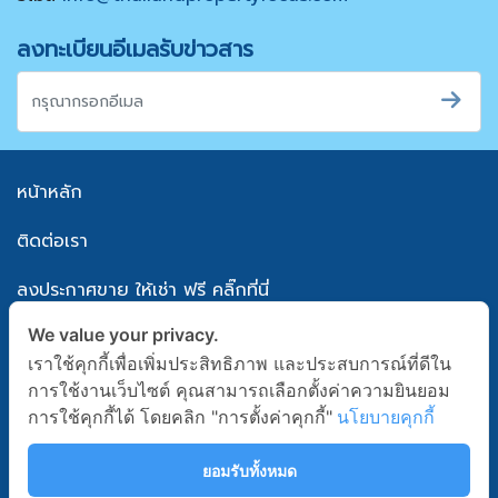
ลงทะเบียนอีเมลรับข่าวสาร
หน้าหลัก
ติดต่อเรา
ลงประกาศขาย ให้เช่า ฟรี คลิ๊กที่นี่
We value your privacy.
แผนผังเว็บไซต์
เราใช้คุกกี้เพื่อเพิ่มประสิทธิภาพ และประสบการณ์ที่ดีใน
นโยบายความเป็นส่วนตัว
การใช้งานเว็บไซต์ คุณสามารถเลือกตั้งค่าความยินยอม
การใช้คุกกี้ได้ โดยคลิก "การตั้งค่าคุกกี้"
นโยบายคุกกี้
เงื่อนไขข้อตกลงการใช้บริการ
ยอมรับทั้งหมด
Follow Us