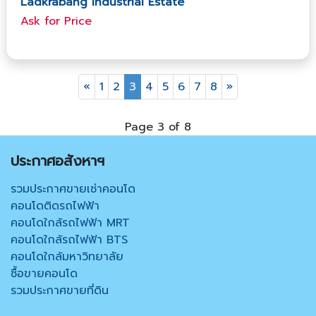
Ladkrabang Industrial Estate
Ask​ for​ Price
«
1
2
3
4
5
6
7
8
»
Page 3 of 8
ประกาศอสังหาฯ
รวมประกาศขายเช่าคอนโด
คอนโดติดรถไฟฟ้า
คอนโดใกล้รถไฟฟ้า MRT
คอนโดใกล้รถไฟฟ้า BTS
คอนโดใกล้มหาวิทยาลัย
ซื้อขายคอนโด
รวมประกาศขายที่ดิน