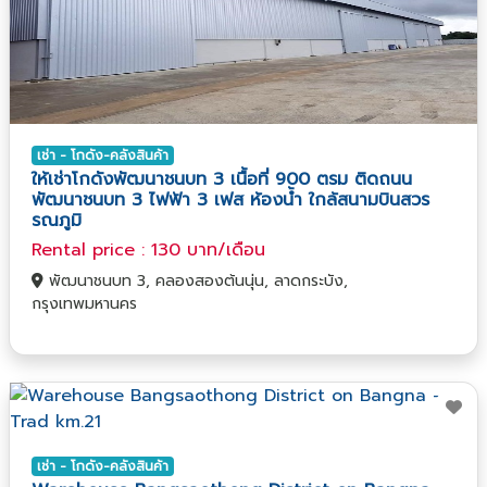
เช่า - โกดัง-คลังสินค้า
ให้เช่าโกดังพัฒนาชนบท 3 เนื้อที่ 900 ตรม ติดถนน
พัฒนาชนบท 3 ไฟฟ้า 3 เฟส ห้องน้ำ ใกล้สนามบินสวร
รณภูมิ
Rental price : 130 บาท/เดือน
พัฒนาชนบท 3, คลองสองต้นนุ่น, ลาดกระบัง,
กรุงเทพมหานคร
เช่า - โกดัง-คลังสินค้า