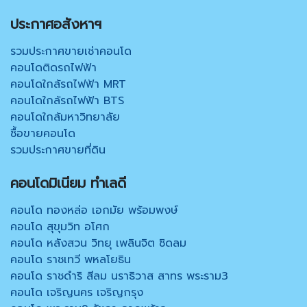
ประกาศอสังหาฯ
รวมประกาศขายเช่าคอนโด
คอนโดติดรถไฟฟ้า
คอนโดใกล้รถไฟฟ้า MRT
คอนโดใกล้รถไฟฟ้า BTS
คอนโดใกล้มหาวิทยาลัย
ซื้อขายคอนโด
รวมประกาศขายที่ดิน
คอนโดมิเนียม ทำเลดี
คอนโด ทองหล่อ เอกมัย พร้อมพงษ์
คอนโด สุขุมวิท อโศก
คอนโด หลังสวน วิทยุ เพลินจิต ชิดลม
คอนโด ราชเทวี พหลโยธิน
คอนโด ราชดำริ สีลม นราธิวาส สาทร พระราม3
คอนโด เจริญนคร เจริญกรุง