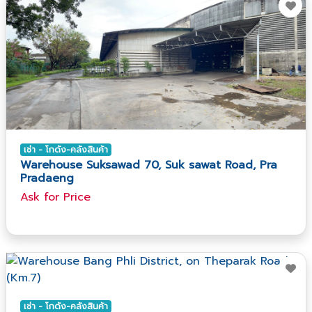
เช่า - โกดัง-คลังสินค้า
Warehouse Suksawad 70, Suk sawat Road, Pra
Pradaeng
Ask​ for​ Price
เช่า - โกดัง-คลังสินค้า