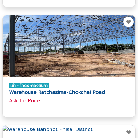
เช่า - โกดัง-คลังสินค้า
Warehouse Ratchasima-Chokchai Road
Ask​ for​ Price