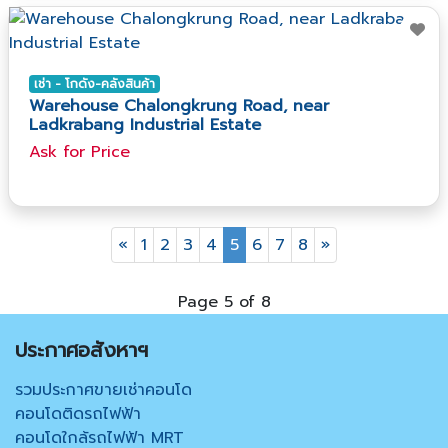
เช่า - โกดัง-คลังสินค้า
Warehouse Chalongkrung Road, near
Ladkrabang Industrial Estate
Ask​ for​ Price
«
1
2
3
4
5
6
7
8
»
Page 5 of 8
ประกาศอสังหาฯ
รวมประกาศขายเช่าคอนโด
คอนโดติดรถไฟฟ้า
คอนโดใกล้รถไฟฟ้า MRT