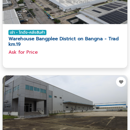
เช่า - โกดัง-คลังสินค้า
Warehouse Bangplee District on Bangna - Trad
km.19
Ask​ for​ Price