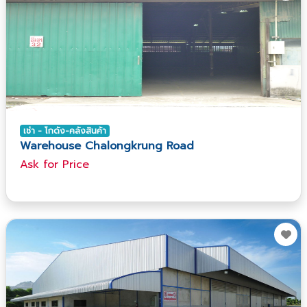
เช่า - โกดัง-คลังสินค้า
Warehouse Chalongkrung Road
Ask​ for​ Price