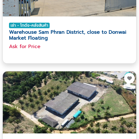
เช่า - โกดัง-คลังสินค้า
Warehouse Sam Phran District, close to Donwai
Market Floating
Ask​ for​ Price