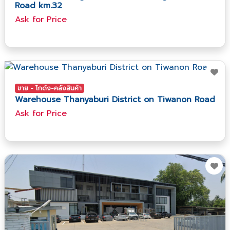
Road km.32
Ask​ for​ Price
ขาย - โกดัง-คลังสินค้า
Warehouse Thanyaburi District on Tiwanon Road
Ask​ for​ Price