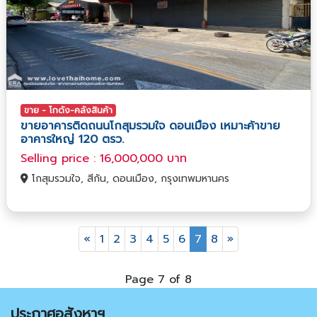
ขาย - โกดัง-คลังสินค้า
ขายอาคารติดถนนโกสุมรวมใจ ดอนเมือง เหมาะค้าขาย
อาคารใหญ่ 120 ตรว.
Selling price : 16,000,000 บาท
โกสุมรวมใจ, สีกัน, ดอนเมือง, กรุงเทพมหานคร
«
1
2
3
4
5
6
7
8
»
Page 7 of 8
ประกาศอสังหาฯ