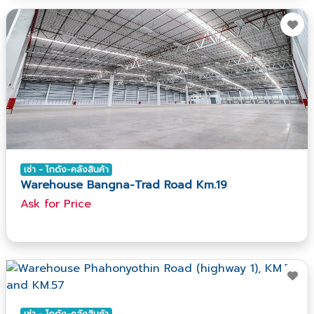
เช่า - โกดัง-คลังสินค้า
Warehouse Bangna-Trad Road Km.19
Ask​ for​ Price
เช่า - โกดัง-คลังสินค้า