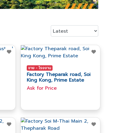
ขาย - โรงงาน
Factory Theparak road, Soi
King Kong, Prime Estate
Ask​ for​ Price