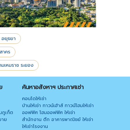
 อยุธยา
รสาคร
นิคมเหมราช ระยอง
ย
ค้นหาอสังหาฯ ประกาศเช่า
คอนโดให้เช่า
บ้านให้เช่า ทาวน์เฮ้าส์ ทาวน์โฮมให้เช่า
มภูเก็ต
ออฟฟิศ โฮมออฟฟิศ ให้เช่า
ขาย
สำนักงาน ตึก อาคารพาณิชย์ ให้เช่า
ให้เช่าโรงงาน