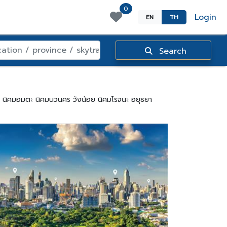
0
Login
EN
TH
Search
ทพ นิคมอมตะ นิคมนวนคร วังน้อย นิคมโรจนะ อยุธยา