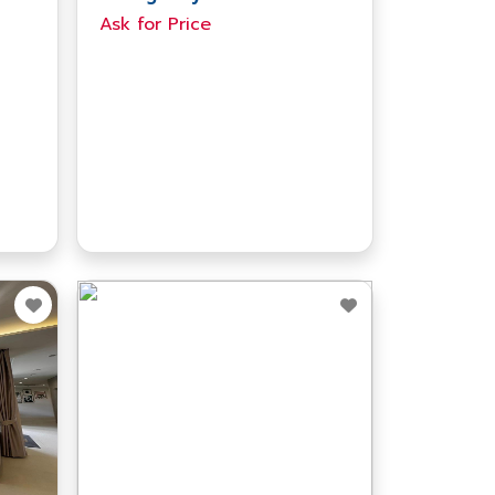
Ask​ for​ Price