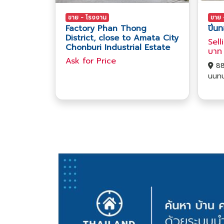
ขาย - โรงงาน
ขาย 
Factory Phan Thong
ปิ่น
District, close to Amata City
Sell
Chonburi Industrial Estate
บาท
Ask​ for​ Price
88
นนทบุ