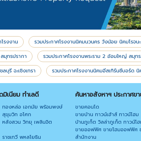
่าโรงงาน
รวมประกาศโรงงานนิคมนวนคร วังน้อย นิคมโรจนะ
 สมุทรปรากา
รวมประกาศโรงงานพระราม 2 อ้อมใหญ่ สมุท
บุรี ฉะเชิงเทรา
รวมประกาศโรงงานนิคมอีสเทิร์นซีบอร์ด 
มิเนียม ทำเลดี
ค้นหาอสังหาฯ ประกาศขา
 ทองหล่อ เอกมัย พร้อมพงษ์
ขายคอนโด
สุขุมวิท อโศก
ขายบ้าน ทาวน์เฮ้าส์ ทาวน์โฮม
หลังสวน วิทยุ เพลินจิต
บ้านภูเก็ต วิลล่าภูเก็ต ทาวน์โฮ
ขายออฟฟิศ ขายโฮมออฟฟิศ 
 ราชเทวี พหลโยธิน
สำนักงาน