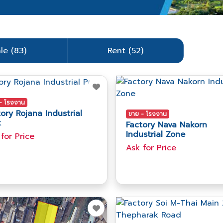
le (83)
Rent (52)
- โรงงาน
ory Rojana Industrial
ขาย - โรงงาน
k
Factory Nava Nakorn
Industrial Zone
 for​ Price
Ask​ for​ Price