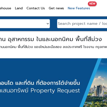
NEW
ehouse
Land
Contact Us
Get news
New Features
งาน อุสาหกรรม ในและนอกนิคม พื้นที่สีม่วง
งงานนอกนิคม พื้นที่สีม่วง ของใหม่และมือสอง ลงประกาศฟรี โรงงาน กรุงเ