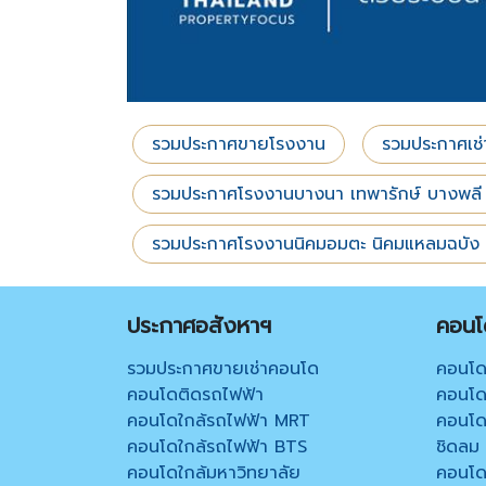
รวมประกาศขายโรงงาน
รวมประกาศเช
รวมประกาศโรงงานบางนา เทพารักษ์ บางพลี
รวมประกาศโรงงานนิคมอมตะ นิคมแหลมฉบัง ชล
ประกาศอสังหาฯ
คอนโด
รวมประกาศขายเช่าคอนโด
คอนโด
คอนโดติดรถไฟฟ้า
คอนโด 
คอนโดใกล้รถไฟฟ้า MRT
คอนโด 
คอนโดใกล้รถไฟฟ้า BTS
ชิดลม
คอนโดใกล้มหาวิทยาลัย
คอนโด