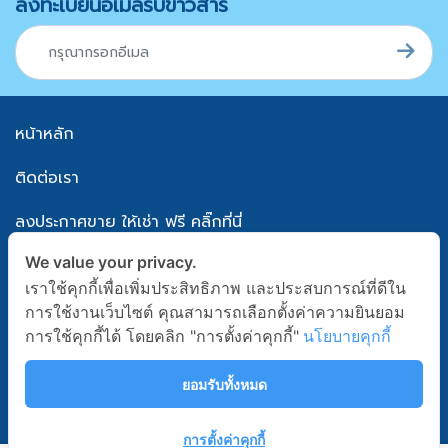
ลงทะเบียนอีเมลรับข่าวสาร
หน้าหลัก
ติดต่อเรา
ลงประกาศขาย ให้เช่า ฟรี คลิ๊กที่นี่
We value your privacy.
แผนผังเว็บไซต์
เราใช้คุกกี้เพื่อเพิ่มประสิทธิภาพ และประสบการณ์ที่ดีใน
นโยบายความเป็นส่วนตัว
การใช้งานเว็บไซต์ คุณสามารถเลือกตั้งค่าความยินยอม
การใช้คุกกี้ได้ โดยคลิก "การตั้งค่าคุกกี้"
นโยบายคุกกี้
เงื่อนไขข้อตกลงการใช้บริการ
ยอมรับทั้งหมด
Follow Us
Line Official
การตั้งค่าคุกกี้