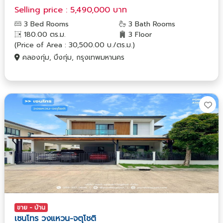
Selling price : 5,490,000 บาท
3 Bed Rooms
3 Bath Rooms
180.00 ตร.ม.
3 Floor
(Price of Area : 30,500.00 บ./ตร.ม.)
คลองกุ่ม, บึงกุ่ม, กรุงเทพมหานคร
ขาย - บ้าน
เซนโทร วงแหวน-จตุโชติ