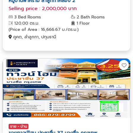
หมู่บ้านฟ้าคราม ลำลูกกาคลอง 2
Selling price : 2,000,000 บาท
3 Bed Rooms
2 Bath Rooms
120.00 ตร.ม.
1 Floor
(Price of Area : 16,666.67 บ./ตร.ม.)
คูคต, ลำลูกกา, ปทุมธานี
ขาย - บ้าน
ขายทาวน์โฮม ประชาชื่น 37 บางซื่อ กรุงเทพ