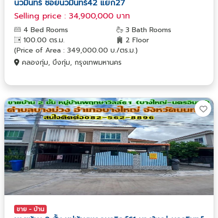
นวมินทร์ ซอยนวมินทร์42 แยก27
Selling price : 34,900,000 บาท
4 Bed Rooms
3 Bath Rooms
100.00 ตร.ม.
2 Floor
(Price of Area : 349,000.00 บ./ตร.ม.)
คลองกุ่ม, บึงกุ่ม, กรุงเทพมหานคร
ขาย - บ้าน