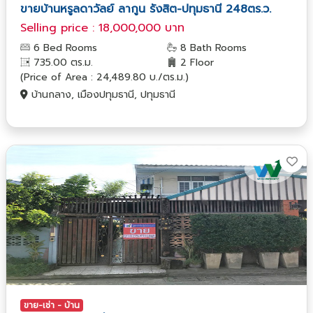
ขายบ้านหรูลดาวัลย์ ลากูน รังสิต-ปทุมธานี 248ตร.ว.
Selling price : 18,000,000 บาท
6 Bed Rooms
8 Bath Rooms
735.00 ตร.ม.
2 Floor
(Price of Area : 24,489.80 บ./ตร.ม.)
บ้านกลาง, เมืองปทุมธานี, ปทุมธานี
ขาย-เช่า - บ้าน