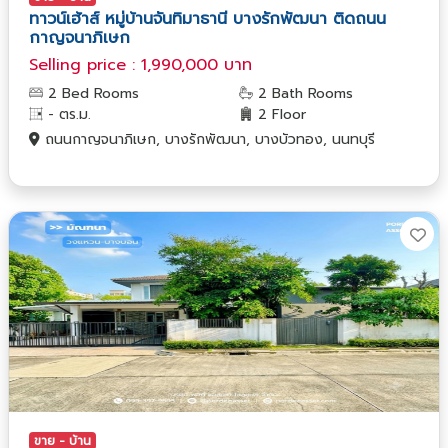
ทาวน์เฮ้าส์ หมู่บ้านจันทิมาธานี บางรักพัฒนา ติดถนน
กาญจนาภิเษก
Selling price : 1,990,000 บาท
2 Bed Rooms
2 Bath Rooms
- ตร.ม.
2 Floor
ถนนกาญจนาภิเษก, บางรักพัฒนา, บางบัวทอง, นนทบุรี
ขาย - บ้าน