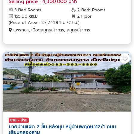
Selling price : 4,300,000 บาท
3 Bed Rooms
2 Bath Rooms
155.00 ตร.ม.
2 Floor
(Price of Area : 27,741.94 บ./ตร.ม.)
แพรกษา, เมืองสมุทรปราการ, สมุทรปราการ
ขาย - บ้าน
ขายบ้านแฝด 2 ชั้น หลังมุม หมู่บ้านพฤกษา12/1 ถนน
เลียบคลองสาม