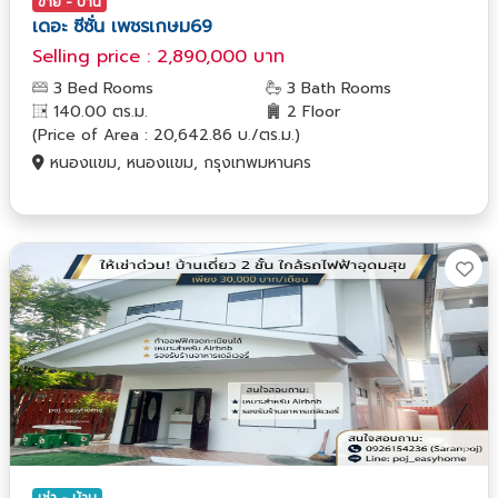
ขาย - บ้าน
เดอะ ซีซั่น เพชรเกษม69
Selling price : 2,890,000 บาท
3 Bed Rooms
3 Bath Rooms
140.00 ตร.ม.
2 Floor
(Price of Area : 20,642.86 บ./ตร.ม.)
หนองแขม, หนองแขม, กรุงเทพมหานคร
เช่า - บ้าน