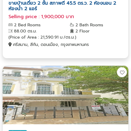
ขายบ้านเดี่ยว 2 ชั้น สภาพดี 45.5 ตร.ว. 2 ห้องนอน 2
ห้องน้ำ 2 แอร์
Selling price : 1,900,000 บาท
2 Bed Rooms
2 Bath Rooms
88.00 ตร.ม.
2 Floor
(Price of Area : 21,590.91 บ./ตร.ม.)
ศรีสมาน, สีกัน, ดอนเมือง, กรุงเทพมหานคร