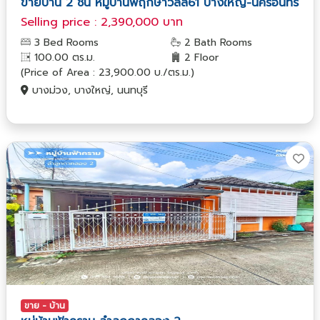
ขายบ้าน 2 ชั้น หมู่บ้านพฤกษาวิลล์61 บางใหญ่-นครอินทร์
Selling price : 2,390,000 บาท
3 Bed Rooms
2 Bath Rooms
100.00 ตร.ม.
2 Floor
(Price of Area : 23,900.00 บ./ตร.ม.)
บางม่วง, บางใหญ่, นนทบุรี
ขาย - บ้าน