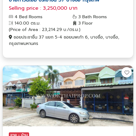
Selling price : 3,250,000 บาท
4 Bed Rooms
3 Bath Rooms
140.00 ตร.ม.
3 Floor
(Price of Area : 23,214.29 บ./ตร.ม.)
ซอยประชาชื่น 37 แยก 5-4 ซอยนพเก้า 6, บางซื่อ, บางซื่อ,
กรุงเทพมหานคร
ขาย - บ้าน